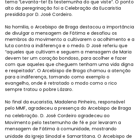
tema “Levanta-te! És testemunha do que viste”. O ponto
alto da peregrinação foi a Celebração da Eucaristia
presidida por D. José Cordeiro.
Na homilia, o Arcebispo de Braga destacou a importância
de divulgar a mensagem de Fátima e desafiou os
membros do movimento a cultivarem o acolhimento e a
luta contra a indiferença e o medo. D José referiu que
“aqueles que cultivam e seguem a mensagem de Maria
devem ter um coração bondoso, para acolher e fazer
com que aqueles que cheguem tenham uma vida digna
e respeitada”. O Arcebispo de Braga chamou a atenção
para a indiferença, tomando como exemplo o
evangelho, onde é retratado o modo como o rico
sempre tratou o pobre Lázaro.
No final da eucaristia, Madalena Pinheiro, responsável
pelo MMF, agradeceu a presença do Arcebispo de Braga
na celebração.
D. José Cordeiro agradeceu ao
Movimento pelo testemunho de fé e por levaram a
mensagem de Fátima à comunidade, mostrando
unidade da Igreja Sinodal e Samartitana.
O Arcebispo de