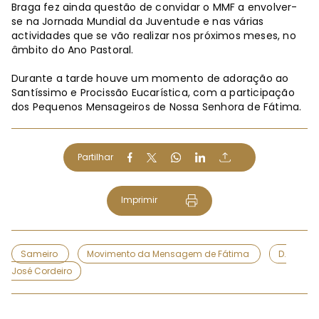
Braga fez ainda questão de convidar o MMF a envolver-
se na Jornada Mundial da Juventude e nas várias
actividades que se vão realizar nos próximos meses, no
âmbito do Ano Pastoral.
Durante a tarde houve um momento de adoração ao
Santíssimo e Procissão Eucarística, com a participação
dos Pequenos Mensageiros de Nossa Senhora de Fátima.
Partilhar
Imprimir
Sameiro
Movimento da Mensagem de Fátima
D.
José Cordeiro