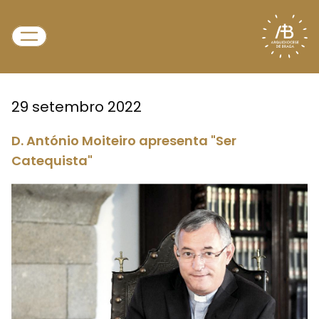
29 setembro 2022
D. António Moiteiro apresenta "Ser
Catequista"