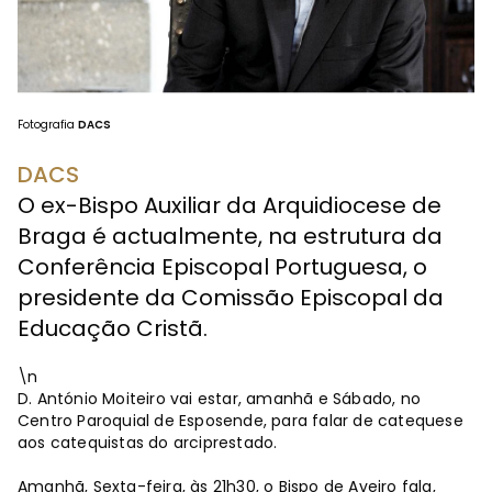
Fotografia
DACS
DACS
O ex-Bispo Auxiliar da Arquidiocese de
Braga é actualmente, na estrutura da
Conferência Episcopal Portuguesa, o
presidente da Comissão Episcopal da
Educação Cristã.
\n
D. António Moiteiro vai estar, amanhã e Sábado, no
Centro Paroquial de Esposende, para falar de catequese
aos catequistas do arciprestado.
Amanhã, Sexta-feira, às 21h30, o Bispo de Aveiro fala,