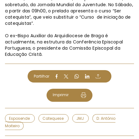
sobretudo, da Jornada Mundial da Juventude. No Sábado,
a partir das 09h00, o prelado apresenta o curso “Ser
catequista”, que veio substituir o “Curso de iniciação de
catequistas”.
O ex-Bispo Auxiliar da Arquidiocese de Braga é
actualmente, na estrutura da Conferência Episcopal
Portuguesa, o presidente da Comissão Episcopal da
Educação Cristã.
Partilhar
Imprimir
Esposende
Catequese
JMJ
D. António
Moiteiro