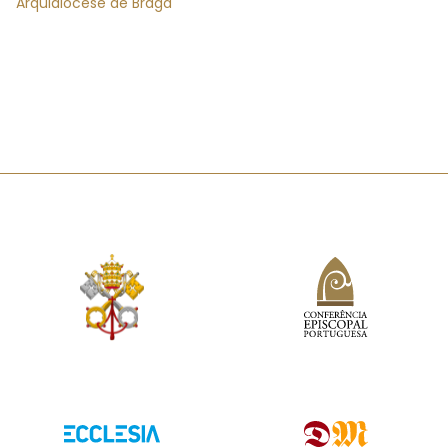
Arquidiocese de Braga