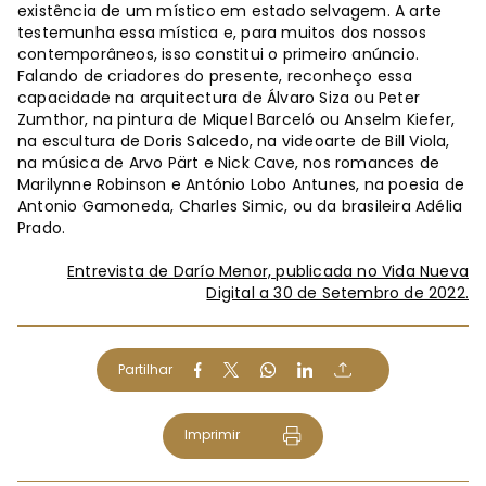
existência de um místico em estado selvagem. A arte
testemunha essa mística e, para muitos dos nossos
contemporâneos, isso constitui o primeiro anúncio.
Falando de criadores do presente, reconheço essa
capacidade na arquitectura de Álvaro Siza ou Peter
Zumthor, na pintura de Miquel Barceló ou Anselm Kiefer,
na escultura de Doris Salcedo, na videoarte de Bill Viola,
na música de Arvo Pärt e Nick Cave, nos romances de
Marilynne Robinson e António Lobo Antunes, na poesia de
Antonio Gamoneda, Charles Simic, ou da brasileira Adélia
Prado.
Entrevista de Darío Menor, publicada no Vida Nueva
Digital a 30 de Setembro de 2022.
Partilhar
Imprimir