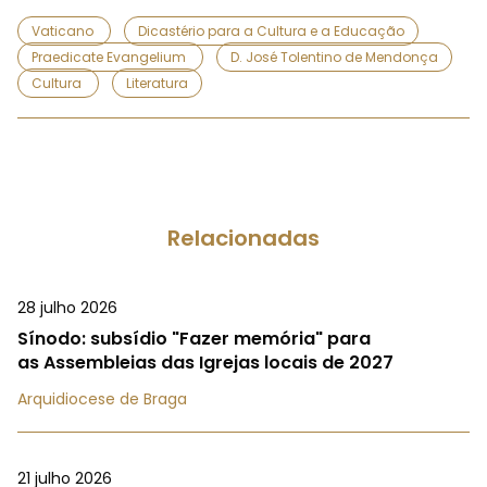
Vaticano
Dicastério para a Cultura e a Educação
Praedicate Evangelium
D. José Tolentino de Mendonça
Cultura
Literatura
Relacionadas
28 julho 2026
Sínodo: subsídio "Fazer memória" para
as Assembleias das Igrejas locais de 2027
Arquidiocese de Braga
21 julho 2026