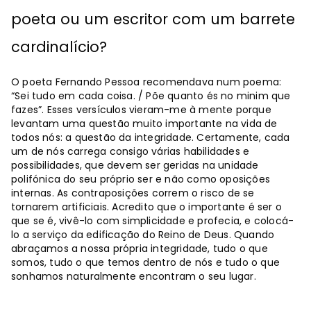
poeta ou um escritor com um barrete
cardinalício?
O poeta Fernando Pessoa recomendava num poema:
“Sei tudo em cada coisa. / Põe quanto és no minim que
fazes”. Esses versículos vieram-me à mente porque
levantam uma questão muito importante na vida de
todos nós: a questão da integridade. Certamente, cada
um de nós carrega consigo várias habilidades e
possibilidades, que devem ser geridas na unidade
polifónica do seu próprio ser e não como oposições
internas. As contraposições correm o risco de se
tornarem artificiais. Acredito que o importante é ser o
que se é, vivê-lo com simplicidade e profecia, e colocá-
lo a serviço da edificação do Reino de Deus. Quando
abraçamos a nossa própria integridade, tudo o que
somos, tudo o que temos dentro de nós e tudo o que
sonhamos naturalmente encontram o seu lugar.