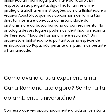
biblioteca um bom lugar para ir até ao futuro”. Em
resposta à sua pergunta, digo-lhe: foi um enorme
privilégio trabalhar em instituições como a Biblioteca e o
Arquivo Apostólico, que nos aproximam de forma tão
directa, intensa e objectiva da historicidade do
cristianismo e da busca humana do conhecimento. Na
ontologia desses lugares podemos identificar a máxima
de Terêncio: “Nada de humano me é estranho”. Um
arquivista e bibliotecário é, portanto, uma espécie de
embaixador do Papa, não perante um país, mas perante
a humanidade.
Como avalia a sua experiência na
Cúria Romana até agora? Sente falta
do ambiente universitário?
Confesso que vivi apaixonadamente a vida universitária,