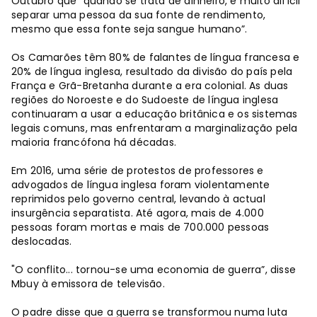
Outubro que “quando se trata de dinheiro, é muito difícil
separar uma pessoa da sua fonte de rendimento,
mesmo que essa fonte seja sangue humano”.
Os Camarões têm 80% de falantes de língua francesa e
20% de língua inglesa, resultado da divisão do país pela
França e Grã-Bretanha durante a era colonial. As duas
regiões do Noroeste e do Sudoeste de língua inglesa
continuaram a usar a educação britânica e os sistemas
legais comuns, mas enfrentaram a marginalização pela
maioria francófona há décadas.
Em 2016, uma série de protestos de professores e
advogados de língua inglesa foram violentamente
reprimidos pelo governo central, levando à actual
insurgência separatista. Até agora, mais de 4.000
pessoas foram mortas e mais de 700.000 pessoas
deslocadas.
"O conflito... tornou-se uma economia de guerra”, disse
Mbuy à emissora de televisão.
O padre disse que a guerra se transformou numa luta