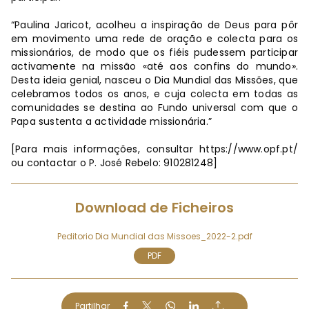
“Paulina Jaricot, acolheu a inspiração de Deus para pôr
em movimento uma rede de oração e colecta para os
missionários, de modo que os fiéis pudessem participar
activamente na missão «até aos confins do mundo».
Desta ideia genial, nasceu o Dia Mundial das Missões, que
celebramos todos os anos, e cuja colecta em todas as
comunidades se destina ao Fundo universal com que o
Papa sustenta a actividade missionária.”
[Para mais informações, consultar https://www.opf.pt/
ou contactar o P. José Rebelo: 910281248]
Download de Ficheiros
Peditorio Dia Mundial das Missoes_2022-2.pdf
PDF
Partilhar