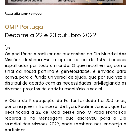
Fotografia
OMP Portugal
OMP Portugal
Decorre a 22 e 23 outubro 2022.
\n
Os peditórios a realizar nas eucaristias do Dia Mundial das
Missões destinam-se a apoiar cerca de 945 dioceses
espalhadas por todo o mundo. O que recolhemos, como
sinal da nossa partilha e generosidade, é enviado para
Roma, para o fundo universal de ajuda, que por sua vez o
distribui de acordo com as necessidades, privilegiando os
diversos projetos de cariz humanitário e social.
A Obra da Propagação da Fé foi fundada há 200 anos,
por uma jovem francesa, de Lyon, Pauline Jaricot, que foi
beatificada a 22 de Maio deste ano. O Papa Francisco
recorda-a na Mensagem que escreveu para o Dia
Mundial das Missões 2022, onde também nos encoraja a
participar: