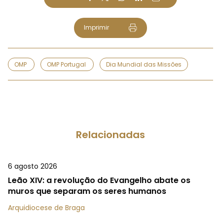
Imprimir
OMP
OMP Portugal
Dia Mundial das Missões
Relacionadas
6 agosto 2026
Leão XIV: a revolução do Evangelho abate os
muros que separam os seres humanos
Arquidiocese de Braga