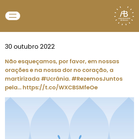
30 outubro 2022
Não esqueçamos, por favor, em nossas
orações e na nossa dor no coração, a
martirizada #Ucrânia. #RezemosJuntos
pela… https://t.co/WXCBSMfeOe