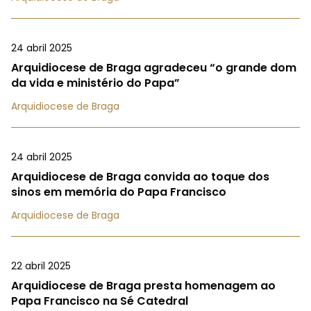
24 abril 2025
Arquidiocese de Braga agradeceu “o grande dom
da vida e ministério do Papa”
Arquidiocese de Braga
24 abril 2025
Arquidiocese de Braga convida ao toque dos
sinos em memória do Papa Francisco
Arquidiocese de Braga
22 abril 2025
Arquidiocese de Braga presta homenagem ao
Papa Francisco na Sé Catedral