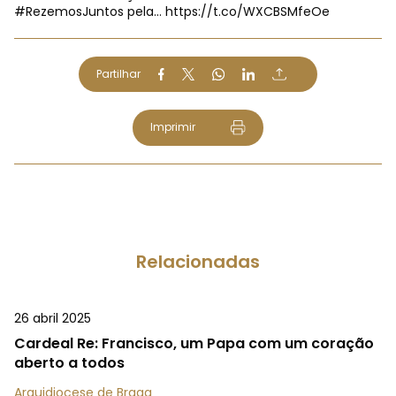
#RezemosJuntos
pela…
https://t.co/WXCBSMfeOe
Partilhar
Imprimir
Relacionadas
26 abril 2025
Cardeal Re: Francisco, um Papa com um coração
aberto a todos
Arquidiocese de Braga