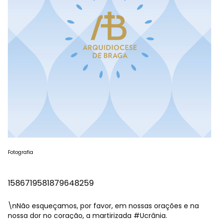
Fotografia
1586719581879648259
\nNão esqueçamos, por favor, em nossas orações e na
nossa dor no coração, a martirizada
#Ucrânia
.