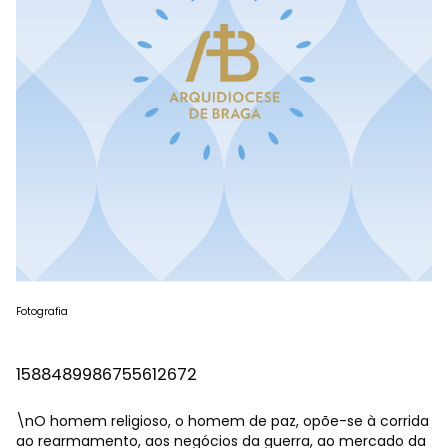
Fotografia
1588489986755612672
\nO homem religioso, o homem de paz, opõe-se à corrida
ao rearmamento, aos negócios da guerra, ao mercado da