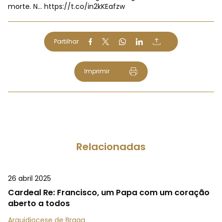
morte. N…
https://t.co/in2kKEafzw
Partilhar
Imprimir
Relacionadas
26 abril 2025
Cardeal Re: Francisco, um Papa com um coração
aberto a todos
Arquidiocese de Braga