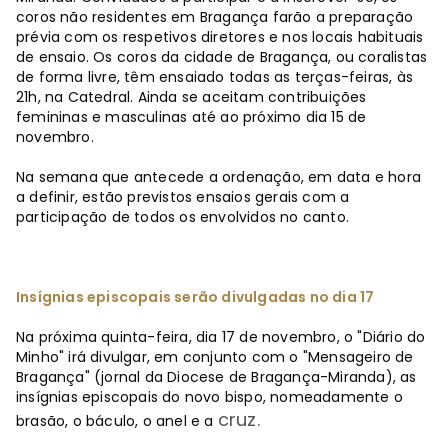
coros não residentes em Bragança farão a preparação
prévia com os respetivos diretores e nos locais habituais
de ensaio. Os coros da cidade de Bragança, ou coralistas
de forma livre, têm ensaiado todas as terças-feiras, às
21h, na Catedral. Ainda se aceitam contribuições
femininas e masculinas até ao próximo dia 15 de
novembro.
Na semana que antecede a ordenação, em data e hora
a definir, estão previstos ensaios gerais com a
participação de todos os envolvidos no canto.
Insígnias episcopais serão divulgadas no dia 17
Na próxima quinta-feira, dia 17 de novembro, o "Diário do
Minho" irá divulgar, em conjunto com o "Mensageiro de
Bragança" (jornal da Diocese de Bragança-Miranda), as
insígnias episcopais do novo bispo, nomeadamente o
cruz.
brasão, o báculo, o anel e a