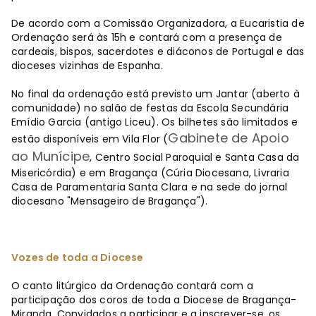
De acordo com a Comissão Organizadora, a Eucaristia de
Ordenação será às 15h e contará com a presença de
cardeais, bispos, sacerdotes e diáconos de Portugal e das
dioceses vizinhas de Espanha.
No final da ordenação está previsto um Jantar (aberto à
comunidade) no salão de festas da Escola Secundária
Emídio Garcia (antigo Liceu). Os bilhetes são limitados e
Gabinete de Apoio
estão disponíveis em Vila Flor (
ao Munícipe
, Centro Social Paroquial e Santa Casa da
Misericórdia) e em Bragança (Cúria Diocesana, Livraria
Casa de Paramentaria Santa Clara e na sede do jornal
diocesano "Mensageiro de Bragança").
Vozes de toda a Diocese
O canto litúrgico da Ordenação contará com a
participação dos coros de toda a Diocese de Bragança-
Miranda. Convidados a participar e a inscrever-se, os