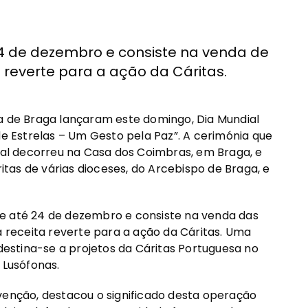
 24 de dezembro e consiste na venda de
 reverte para a ação da Cáritas.
na de Braga lançaram este domingo, Dia Mundial
de Estrelas – Um Gesto pela Paz”. A cerimónia que
onal decorreu na Casa dos Coimbras, em Braga, e
tas de várias dioceses, do Arcebispo de Braga, e
re até 24 de dezembro e consiste na venda das
a receita reverte para a ação da Cáritas. Uma
 destina-se a projetos da Cáritas Portuguesa no
 Lusófonas.
venção, destacou o significado desta operação