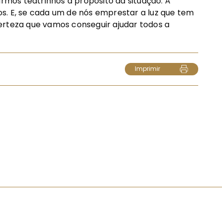
armos teatrinhos a propósito da situação. A
dos. E, se cada um de nós emprestar a luz que tem
erteza que vamos conseguir ajudar todos a
Imprimir