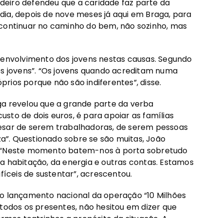
ordeiro defendeu que a caridade faz parte da
e dia, depois de nove meses já aqui em Braga, para
ontinuar no caminho do bem, não sozinho, mas
o envolvimento dos jovens nestas causas. Segundo
os jovens”. “Os jovens quando acreditam numa
rios porque não são indiferentes”, disse.
ga revelou que a grande parte da verba
sto de dois euros, é para apoiar as famílias
pesar de serem trabalhadoras, de serem pessoas
”. Questionado sobre se são muitas, João
”. “Neste momento batem-nos à porta sobretudo
a habitação, da energia e outras contas. Estamos
fíceis de sustentar”, acrescentou.
no lançamento nacional da operação “10 Milhões
 todos os presentes, não hesitou em dizer que