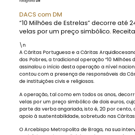
Fotografia
DR
DACS com DM
“10 Milhões de Estrelas” decorre até
velas por um preço simbólico. Receita
\n
A Cáritas Portuguesa e a Cáritas Arquidiocesa
dos Pobres, a tradicional operação “10 Milhões 
assinalou o início desta operação a nível naci
contou com a presença de responsáveis da Cári
de instituições civis e religiosas.
A operação, tal como em todos os anos, decor
velas por um preço simbólico de dois euros, cuj
parte da verba angariada, isto é, 20 por cento,
apoio à sustentabilidade, sobretudo nas Cáritas
O Arcebispo Metropolita de Braga, na sua inter