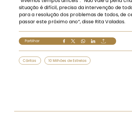
“vivemos tempos difíceis”. “Não vale a pena cri
situação é difícil, precisa da intervenção de to
para a resolução dos problemas de todos, de c
passar este próximo ano”, disse Rita Valadas.
Partilhar
Cáritas
10 Milhões de Estrelas