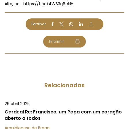
Alto, co…
https://t.co/4WS3q6ekIH
Partilhar
Imprimir
Relacionadas
26 abril 2025
Cardeal Re: Francisco, um Papa com um coração
aberto a todos
Arquidiocese de Braga