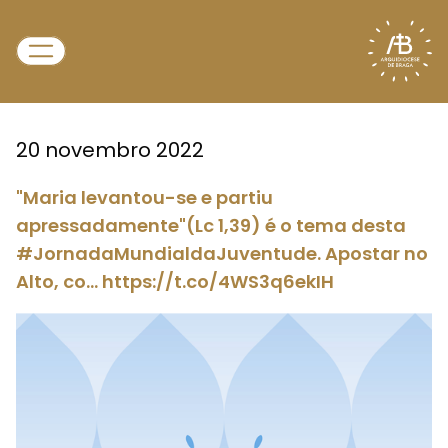
20 novembro 2022
"Maria levantou-se e partiu
apressadamente"(Lc 1,39) é o tema desta
#JornadaMundialdaJuventude. Apostar no
Alto, co… https://t.co/4WS3q6ekIH