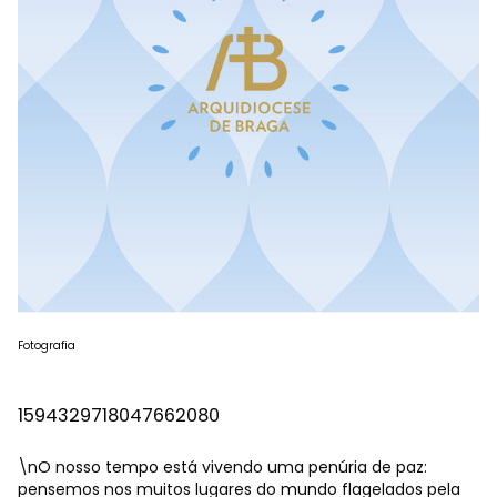
Fotografia
1594329718047662080
\nO nosso tempo está vivendo uma penúria de paz:
pensemos nos muitos lugares do mundo flagelados pela