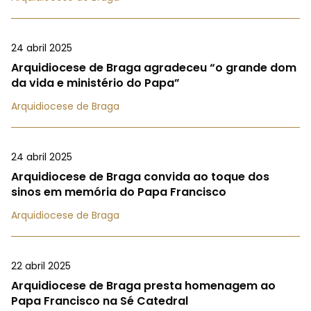
24 abril 2025
Arquidiocese de Braga agradeceu “o grande dom
da vida e ministério do Papa”
Arquidiocese de Braga
24 abril 2025
Arquidiocese de Braga convida ao toque dos
sinos em memória do Papa Francisco
Arquidiocese de Braga
22 abril 2025
Arquidiocese de Braga presta homenagem ao
Papa Francisco na Sé Catedral