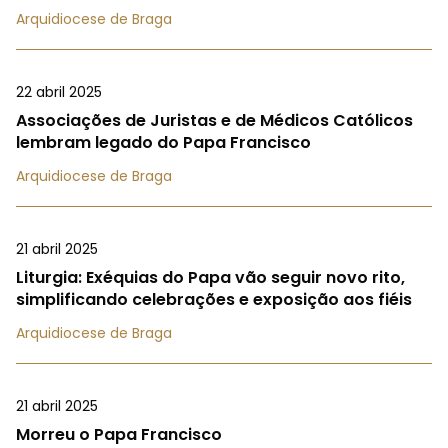
Arquidiocese de Braga
22 abril 2025
Associações de Juristas e de Médicos Católicos
lembram legado do Papa Francisco
Arquidiocese de Braga
21 abril 2025
Liturgia: Exéquias do Papa vão seguir novo rito,
simplificando celebrações e exposição aos fiéis
Arquidiocese de Braga
21 abril 2025
Morreu o Papa Francisco