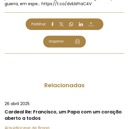
guerra, em espe…
https://t.co/dvILMYaC4V
Partilhar
Imprimir
Relacionadas
26 abril 2025
Cardeal Re: Francisco, um Papa com um coração
aberto a todos
Arquidiocese de Braga