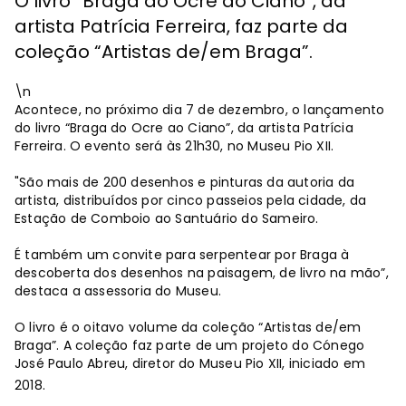
O livro “Braga do Ocre ao Ciano”, da
artista Patrícia Ferreira, faz parte da
coleção “Artistas de/em Braga”.
\n
Acontece, no próximo dia 7 de dezembro, o lançamento
do livro “Braga do Ocre ao Ciano”, da artista Patrícia
Ferreira. O evento será às 21h30, no Museu Pio XII.
"São mais de 200 desenhos e pinturas da autoria da
artista, distribuídos por cinco passeios pela cidade, da
Estação de Comboio ao Santuário do Sameiro.
É também um convite para serpentear por Braga à
descoberta dos desenhos na paisagem, de livro na mão”,
destaca a assessoria do Museu.
O livro é o oitavo volume da coleção “Artistas de/em
Braga”. A coleção faz parte de um projeto do Cónego
José Paulo Abreu, diretor do Museu Pio XII, iniciado em
2018.