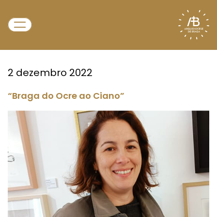
2 dezembro 2022
“Braga do Ocre ao Ciano”