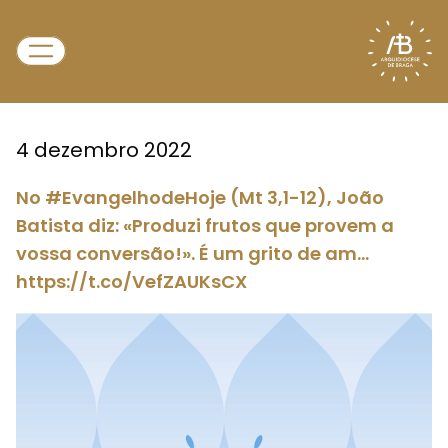
4 dezembro 2022
No #EvangelhodeHoje (Mt 3,1-12), João
Batista diz: «Produzi frutos que provem a
vossa conversão!». É um grito de am…
https://t.co/VefZAUKsCX