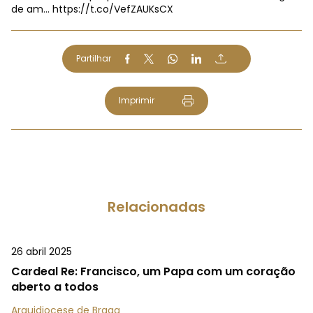
de am…
https://t.co/VefZAUKsCX
Partilhar
Imprimir
Relacionadas
26 abril 2025
Cardeal Re: Francisco, um Papa com um coração
aberto a todos
Arquidiocese de Braga