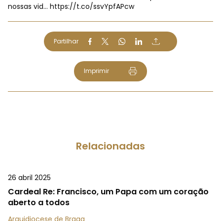
nossas vid…
https://t.co/ssvYpfAPcw
Partilhar
Imprimir
Relacionadas
26 abril 2025
Cardeal Re: Francisco, um Papa com um coração
aberto a todos
Arquidiocese de Braga