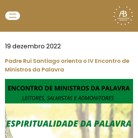
19 dezembro 2022
Padre Rui Santiago orienta o IV Encontro de
Ministros da Palavra