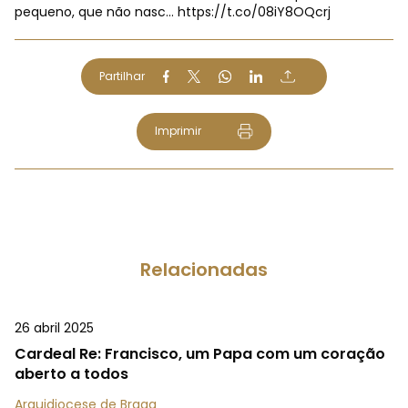
pequeno, que não nasc…
https://t.co/08iY8OQcrj
Partilhar
Imprimir
Relacionadas
26 abril 2025
Cardeal Re: Francisco, um Papa com um coração
aberto a todos
Arquidiocese de Braga