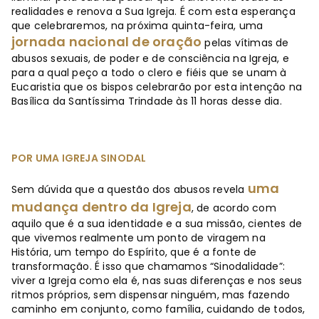
realidades e renova a Sua Igreja. É com esta esperança
que celebraremos, na próxima quinta-feira, uma
jornada nacional de oração
pelas vítimas de
abusos sexuais, de poder e de consciência na Igreja, e
para a qual peço a todo o clero e fiéis que se unam à
Eucaristia que os bispos celebrarão por esta intenção na
Basílica da Santíssima Trindade às 11 horas desse dia.
POR UMA IGREJA SINODAL
uma
Sem dúvida que a questão dos abusos revela
mudança dentro da Igreja
, de acordo com
aquilo que é a sua identidade e a sua missão, cientes de
que vivemos realmente um ponto de viragem na
História, um tempo do Espírito, que é a fonte de
transformação. É isso que chamamos “Sinodalidade”:
viver a Igreja como ela é, nas suas diferenças e nos seus
ritmos próprios, sem dispensar ninguém, mas fazendo
caminho em conjunto, como família, cuidando de todos,