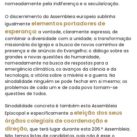
nomeadamente pela indiferença e a secularização.
O discernimento da Assembleia europeia sublinha
elementos portadores de
igualmente
esperança
: a vontade, claramente expressa, de
combinar a diversidade com a unidade; a transformação
missionária da Igreja e a busca de novos caminhos de
presença e de anúncio do Evangelho; o diálogo sobre as
grandes e novas questões da humanidade,
nomeadamente na busca de respostas para a
emergência climática, os avanços da ciência e da
tecnologia, a vitória sobre a miséria e a guerra. Na
sinodalidade ninguém se pode fechar em si mesmo; os
problemas de cada um e de cada povo tornam-se
questões de todos.
Sinodalidade concreta é também esta Assembleia
eleição dos seus
Episcopal e especificamente a
órgãos colegiais de coordenação e
direção
, que terá lugar durante esta 206.ª Assembleia.
Não temos listas de candidatos, pois não é esse o