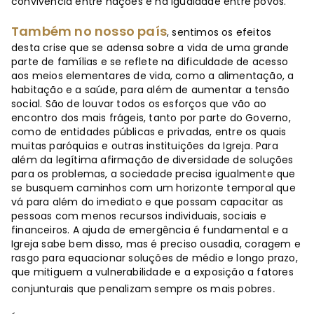
convivência entre nações e na igualdade entre povos.
Também no nosso país
, sentimos os efeitos
desta crise que se adensa sobre a vida de uma grande
parte de famílias e se reflete na dificuldade de acesso
aos meios elementares de vida, como a alimentação, a
habitação e a saúde, para além de aumentar a tensão
social. São de louvar todos os esforços que vão ao
encontro dos mais frágeis, tanto por parte do Governo,
como de entidades públicas e privadas, entre os quais
muitas paróquias e outras instituições da Igreja. Para
além da legítima afirmação de diversidade de soluções
para os problemas, a sociedade precisa igualmente que
se busquem caminhos com um horizonte temporal que
vá para além do imediato e que possam capacitar as
pessoas com menos recursos individuais, sociais e
financeiros. A ajuda de emergência é fundamental e a
Igreja sabe bem disso, mas é preciso ousadia, coragem e
rasgo para equacionar soluções de médio e longo prazo,
que mitiguem a vulnerabilidade e a exposição a fatores
.
conjunturais que penalizam sempre os mais pobres