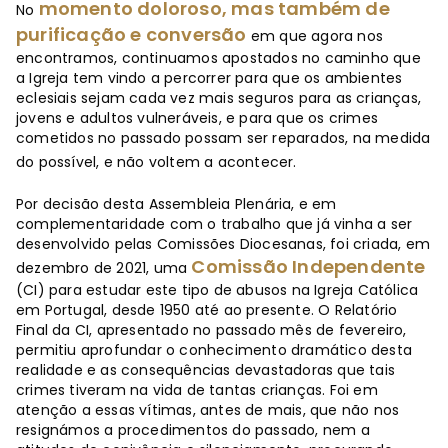
momento doloroso, mas também de
No
purificação e conversão
em que agora nos
encontramos, continuamos apostados no caminho que
a Igreja tem vindo a percorrer para que os ambientes
eclesiais sejam cada vez mais seguros para as crianças,
jovens e adultos vulneráveis, e para que os crimes
cometidos no passado possam ser reparados, na medida
do possível, e não voltem a acontecer.
Por decisão desta Assembleia Plenária, e em
complementaridade com o trabalho que já vinha a ser
desenvolvido pelas Comissões Diocesanas, foi criada, em
Comissão Independente
dezembro de 2021, uma
(CI) para estudar este tipo de abusos na Igreja Católica
em Portugal, desde 1950 até ao presente. O Relatório
Final da CI, apresentado no passado mês de fevereiro,
permitiu aprofundar o conhecimento dramático desta
realidade e as consequências devastadoras que tais
crimes tiveram na vida de tantas crianças. Foi em
atenção a essas vítimas, antes de mais, que não nos
resignámos a procedimentos do passado, nem a