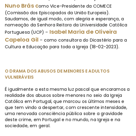
Nuno Brás c
omo Vice-Presidente da COMECE
(Comissão dos Episcopados da União Europeia).
Saudamos, de igual modo, com alegria e esperança, a
nomeação da Senhora Reitora da Universidade Católica
Isabel Maria de Oliveira
Portuguesa (UCP) –
Capeloa Gil
– como consultora do Dicastério para a
Cultura e Educação para toda a Igreja (18-02-2023).
O DRAMA DOS ABUSOS DE MENORES E ADULTOS
VULNERÁVEIS
É igualmente a esta mesma luz pascal que encaramos a
realidade dos abusos sobre menores no seio da Igreja
Católica em Portugal, que marcou os últimos meses e
que tem vindo a despertar, com crescente intensidade,
uma renovada consciência pública sobre a gravidade
deste crime, em Portugal e no mundo, na Igreja e na
sociedade, em geral.