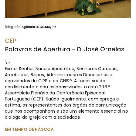
Fotografia
Agência ECCLESIA/PR
CEP
Palavras de Abertura - D. José Ornelas
\n
Exmo. Senhor Núncio Apostólico, Senhores Cardeais,
Arcebispos, Bispos, Administradores Diocesanos e
convidados da CIRP e da CNISP. A todos saúdo
cordialmente e dou as boas-vindas a esta 206.ª
Assembleia Plenária da Conferência Episcopal
Portuguesa (CEP). Saúdo igualmente, com apreço e
estima, os representantes dos órgãos de comunicação
que nos acompanham e são um elemento essencial no
diálogo da Igreja com a sociedade.
EM TEMPO DE PÁSCOA