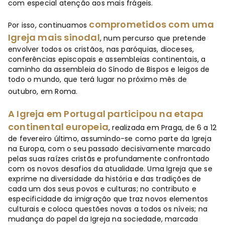
com especial atenção aos mais frágeis.
comprometidos com uma
Por isso, continuamos
Igreja mais sinodal
, num percurso que pretende
envolver todos os cristãos, nas paróquias, dioceses,
conferências episcopais e assembleias continentais, a
caminho da assembleia do Sínodo de Bispos e leigos de
todo o mundo, que terá lugar no próximo mês de
outubro, em Roma.
A Igreja em Portugal participou na etapa
continental europeia
, realizada em Praga, de 6 a 12
de fevereiro último, assumindo-se como parte da Igreja
na Europa, com o seu passado decisivamente marcado
pelas suas raízes cristãs e profundamente confrontado
com os novos desafios da atualidade. Uma Igreja que se
exprime na diversidade da história e das tradições de
cada um dos seus povos e culturas; no contributo e
especificidade da imigração que traz novos elementos
culturais e coloca questões novas a todos os níveis; na
mudança do papel da Igreja na sociedade, marcada