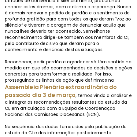
atitudes de conivência e silenciamento, procurando
encarar estes dramas, com realismo e esperança. Nunca
é demais renovar o pedido de perdão e o sentimento de
profunda gratidão para com todos os que deram “voz ao
silêncio” e tiveram a coragem de denunciar aquilo que
nunca lhes deveria ter acontecido. Semelhante
reconhecimento dirige-se também aos membros da CI,
pelo contributo decisivo que deram para o
conhecimento e denúncia destas situações.
Reconhecer, pedir perdão e agradecer só têm sentido na
medida em que são acompanhados de decisões e ações
concretas para transformar a realidade. Por isso,
prosseguindo as linhas de ação que definimos na
Assembleia Plenária extraordinária do
passado dia 3 de março
, temos vindo a analisar e
a integrar as recomendações resultantes do estudo da
CI, em articulação com a Equipa de Coordenação
Nacional das Comissões Diocesanas (ECN).
Na sequência dos dados fornecidos pela publicação do
estudo da CI e das informações posteriormente