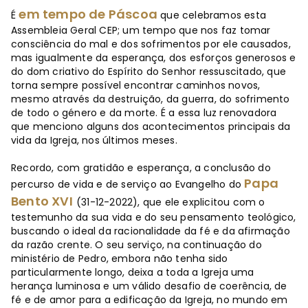
em tempo de Páscoa
É
que celebramos esta
Assembleia Geral CEP; um tempo que nos faz tomar
consciência do mal e dos sofrimentos por ele causados,
mas igualmente da esperança, dos esforços generosos e
do dom criativo do Espírito do Senhor ressuscitado, que
torna sempre possível encontrar caminhos novos,
mesmo através da destruição, da guerra, do sofrimento
de todo o género e da morte. É a essa luz renovadora
que menciono alguns dos acontecimentos principais da
vida da Igreja, nos últimos meses.
Recordo, com gratidão e esperança, a conclusão do
Papa
percurso de vida e de serviço ao Evangelho do
Bento XVI
(31-12-2022), que ele explicitou com o
testemunho da sua vida e do seu pensamento teológico,
buscando o ideal da racionalidade da fé e da afirmação
da razão crente. O seu serviço, na continuação do
ministério de Pedro, embora não tenha sido
particularmente longo, deixa a toda a Igreja uma
herança luminosa e um válido desafio de coerência, de
fé e de amor para a edificação da Igreja, no mundo em