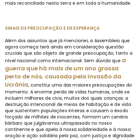
mais reconciliado nesta terra e em toda a humanidade.
SINAIS DE PREOCUPAÇÃO E DE ESPERANÇA
Além dos assuntos que já mencionei, a Assembleia que
agora começa terá ainda em consideração questão
cruciais que são objeto de grande preocupação, tanto a
a
nível nacional como internacional. Sem dúvida que
guerra que há mais de um ano grassa
perto de nós, causada pela invasão da
Ucrânia
, constitui uma das maiores preocupações do
momento. A enorme perda de vidas humanas, onde se
incluem milhares de civis, muitos dos quais crianças; a
destruição intencional de meios de habitação e de vida
que sustentam populações inteiras e causam o êxodo
forçado de milhões de inocentes, formam um cenário
bárbaro que julgávamos ultrapassado no nosso
continente e que apela à nossa solidariedade e à nossa
oração e ação solidária pela paz, com justiça e dignidade