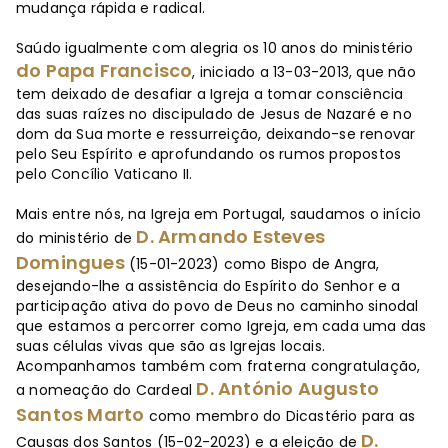
mudança rápida e radical.
Saúdo igualmente com alegria os 10 anos do ministério
do Papa Francisco
, iniciado a 13-03-2013, que não
tem deixado de desafiar a Igreja a tomar consciência
das suas raízes no discipulado de Jesus de Nazaré e no
dom da Sua morte e ressurreição, deixando-se renovar
pelo Seu Espírito e aprofundando os rumos propostos
pelo Concílio Vaticano II.
Mais entre nós, na Igreja em Portugal, saudamos o início
D. Armando Esteves
do ministério de
Domingues
(15-01-2023) como Bispo de Angra,
desejando-lhe a assistência do Espírito do Senhor e a
participação ativa do povo de Deus no caminho sinodal
que estamos a percorrer como Igreja, em cada uma das
suas células vivas que são as Igrejas locais.
Acompanhamos também com fraterna congratulação,
D. António Augusto
a nomeação do Cardeal
Santos Marto
como membro do Dicastério para as
D.
Causas dos Santos (15-02-2023) e a eleição de