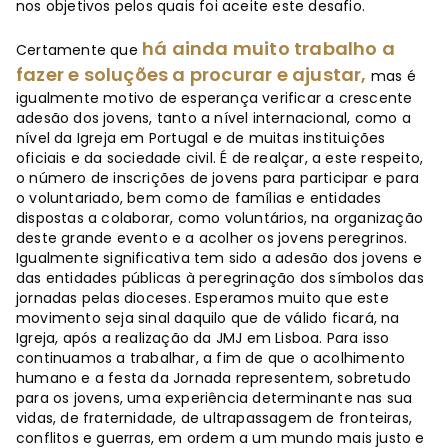
nos objetivos pelos quais foi aceite este desafio.
há ainda muito trabalho a
Certamente que
fazer e soluções a procurar e ajustar,
mas é
igualmente motivo de esperança verificar a crescente
adesão dos jovens, tanto a nível internacional, como a
nível da Igreja em Portugal e de muitas instituições
oficiais e da sociedade civil. É de realçar, a este respeito,
o número de inscrições de jovens para participar e para
o voluntariado, bem como de famílias e entidades
dispostas a colaborar, como voluntários, na organização
deste grande evento e a acolher os jovens peregrinos.
Igualmente significativa tem sido a adesão dos jovens e
das entidades públicas à peregrinação dos símbolos das
jornadas pelas dioceses. Esperamos muito que este
movimento seja sinal daquilo que de válido ficará, na
Igreja, após a realização da JMJ em Lisboa. Para isso
continuamos a trabalhar, a fim de que o acolhimento
humano e a festa da Jornada representem, sobretudo
para os jovens, uma experiência determinante nas sua
vidas, de fraternidade, de ultrapassagem de fronteiras,
conflitos e guerras, em ordem a um mundo mais justo e