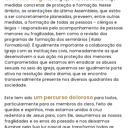
medidas concretas de proteção e formação. Nesse
âmbito, as orientações da última Assembleia, que estão
a ser concretamente planeadas, preveem, entre outras
medidas, a formação de todas as pessoas – clérigos e
leigos – responsáveis pelo acompanhamento de pessoas
menores ou fragilizadas, bem como a revisão dos
programas de formação dos seminários (
Ratio
Formationis
). É igualmente importante a colaboração da
Igreja com as instituições civis, nomeadamente as que
desenvolvem a sua ação na proteção dos menores.
Comprometidos que estamos em erradicar os abusos
sexuais no seio da Igreja, queremos ser igualmente parte
ativa na resolução deste drama, que se encontra
transversalmente presente nos diversos quadrantes da
sociedade.
um percurso doloroso
Este tem sido
para todos,
particularmente para os membros do clero, feito de
quedas e espinhos, mas estamos unidos à cruz
redentora de Jesus para, com Ele, assumirmos as nossas
fragilidades e os erros do passado e nos deixarmos
iluminar pela Sua luz pascal que transforma todas as