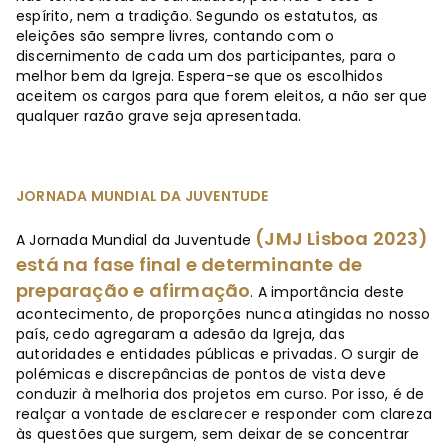
espírito, nem a tradição. Segundo os estatutos, as
eleições são sempre livres, contando com o
discernimento de cada um dos participantes, para o
melhor bem da Igreja. Espera-se que os escolhidos
aceitem os cargos para que forem eleitos, a não ser que
qualquer razão grave seja apresentada.
JORNADA MUNDIAL DA JUVENTUDE
(JMJ Lisboa 2023)
A Jornada Mundial da Juventude
está na fase final e determinante de
preparação e afirmação
. A importância deste
acontecimento, de proporções nunca atingidas no nosso
país, cedo agregaram a adesão da Igreja, das
autoridades e entidades públicas e privadas. O surgir de
polémicas e discrepâncias de pontos de vista deve
conduzir à melhoria dos projetos em curso. Por isso, é de
realçar a vontade de esclarecer e responder com clareza
às questões que surgem, sem deixar de se concentrar