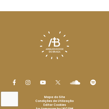
Mapa do Site
Condições de Utilização
Editar Cookies
for tomorrow by
LKCOM