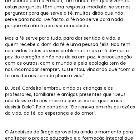
De acordo com o Prelado, “no mundo em que vivemos,
estas perguntas têm uma resposta imediata: se vamos
perguntar para que serve a fé, muitos dirão que não
serve para nada. De facto, a fé não serve para nada
porque ela não é para ser concebida.
Mas a fé serve para tudo, para dar sentido à vida, e
quem recebe o dom da fé é uma pessoa feliz. Não tem
resolvidos todos os seus problemas, mas a fé dá-nos a
paz do coração e não nos deixa em paz. A preocupação
com os outros, com o mundo e pela ecologia tem de
nos incomodar sempre”, sustentou, vincando que “com a
fé nós damos sentido pleno à vida”.
D. José Cordeiro lembrou ainda as crianças e os
professores, familiares e amigos presentes que “Deus
não desiste de nós mesmo que às vezes queiramos
desistir Dele”. Pelo contrário: “Ele renova em nós as razões
da vida, da fé, da esperança e do amor”.
O Arcebispo de Braga aproveitou ainda o momento para
enaltecer o projeto educativo e a formação integral que