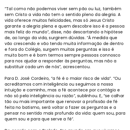
“Tal como não podemos viver sem pão ou luz, também
sem Cristo a vida não tem o sentido pleno da alegria. A
vida oferece muitas felicidades, mas só Jesus Cristo
garante a alegria plena e quem descobre isso é a pessoa
mais feliz do mundo”, disse, não descartando a hipótese
de, ao longo da vida, surgirem dúvidas. “À medida que
vão crescendo e vão tendo muita informação de dentro
e fora do Colégio, surgem muitas perguntas e isso é
muito bom e é bom termos sempre pessoas connosco
para nos ajudar a responder às perguntas, mas não a
substituir cada um de nós”, acrescentou.
Para D. José Cordeiro, “a fé é o maior risco de vida”. “Ou
acreditamos com inteligência ou seguimos a nossa
intuição e caminho, mas a fé acontece por contágio e
não só pela inteligência ou razão”, sublinhou. E, “se calhar
tão ou mais importante que renovar a profissão de fé
feita no batismo, será voltar a fazer as perguntas e a
pensar no sentido mais profundo da vida: quem sou, para
quem sou e para que serve a fé”.