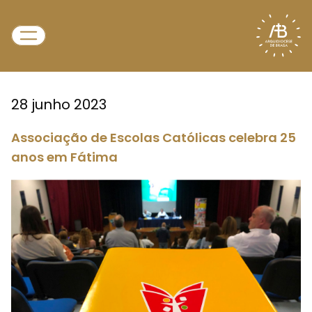
28 junho 2023
Associação de Escolas Católicas celebra 25
anos em Fátima