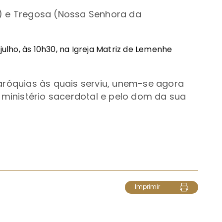
o) e Tregosa (Nossa Senhora da
julho, às 10h30, na Igreja Matriz de Lemenhe
paróquias às quais serviu, unem-se agora
ministério sacerdotal e pelo dom da sua
Imprimir