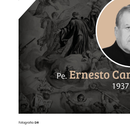
Fotografia
DR