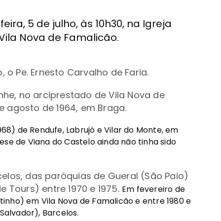
ira, 5 de julho, às 10h30, na Igreja
 Vila Nova de Famalicão.
, o Pe. Ernesto Carvalho de Faria.
he, no arciprestado de Vila Nova de
e agosto de 1964, em Braga.
8) de Rendufe, Labrujó e Vilar do Monte, em
ese de Viana do Castelo ainda não tinha sido
celos, das paróquias de Gueral (São Paio)
de Tours) entre 1970 e 1975.
Em fevereiro de
inho) em Vila Nova de Famalicão e entre 1980 e
Salvador), Barcelos.