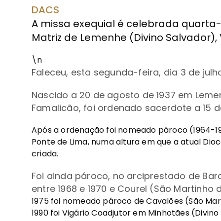
DACS
A missa exequial é celebrada quarta-fe
Matriz de Lemenhe (Divino Salvador),
\n
Faleceu, esta segunda-feira, dia 3 de julho
Nascido a 20 de agosto de 1937 em Lemen
Famalicão, foi ordenado sacerdote a 15 d
Após a ordenação foi nomeado pároco (1964-196
Ponte de Lima, numa altura em que a atual Dioc
criada.
Foi ainda pároco, no arciprestado de Bar
entre 1968 e 1970 e Courel (São Martinho 
1975 foi nomeado pároco de Cavalões (São Mart
1990 foi Vigário Coadjutor em Minhotães (Divino 