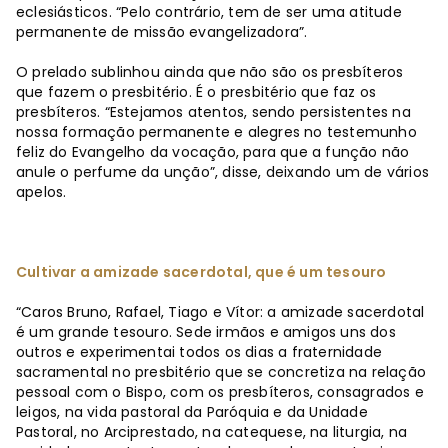
eclesiásticos. “Pelo contrário, tem de ser uma atitude
permanente de missão evangelizadora”.
O prelado sublinhou ainda que não são os presbíteros
que fazem o presbitério. É o presbitério que faz os
presbíteros. “Estejamos atentos, sendo persistentes na
nossa formação permanente e alegres no testemunho
feliz do Evangelho da vocação, para que a função não
anule o perfume da unção”, disse, deixando um de vários
apelos.
Cultivar a amizade sacerdotal, que é um tesouro
“Caros Bruno, Rafael, Tiago e Vítor: a amizade sacerdotal
é um grande tesouro. Sede irmãos e amigos uns dos
outros e experimentai todos os dias a fraternidade
sacramental no presbitério que se concretiza na relação
pessoal com o Bispo, com os presbíteros, consagrados e
leigos, na vida pastoral da Paróquia e da Unidade
Pastoral, no Arciprestado, na catequese, na liturgia, na