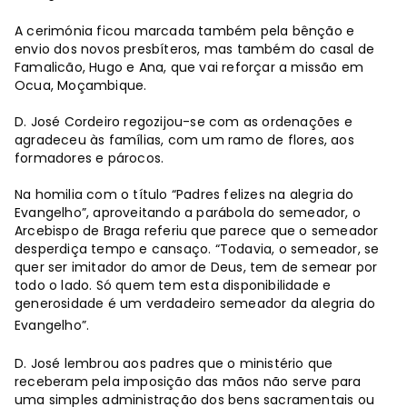
A cerimónia ficou marcada também pela bênção e
envio dos novos presbíteros, mas também do casal de
Famalicão, Hugo e Ana, que vai reforçar a missão em
Ocua, Moçambique.
D. José Cordeiro regozijou-se com as ordenações e
agradeceu às famílias, com um ramo de flores, aos
formadores e párocos.
Na homilia com o título “Padres felizes na alegria do
Evangelho”, aproveitando a parábola do semeador, o
Arcebispo de Braga referiu que parece que o semeador
desperdiça tempo e cansaço. “Todavia, o semeador, se
quer ser imitador do amor de Deus, tem de semear por
todo o lado. Só quem tem esta disponibilidade e
generosidade é um verdadeiro semeador da alegria do
Evangelho”.
D. José lembrou aos padres que o ministério que
receberam pela imposição das mãos não serve para
uma simples administração dos bens sacramentais ou