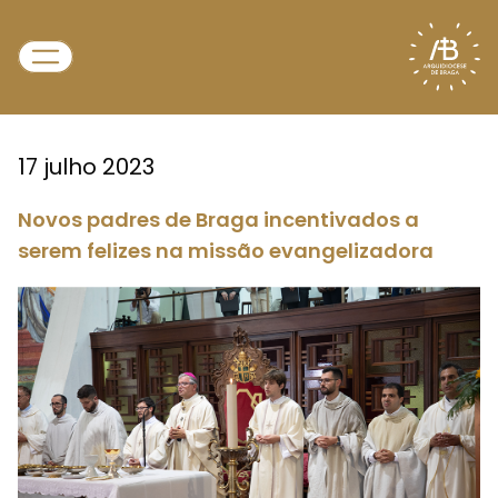
17 julho 2023
Novos padres de Braga incentivados a
serem felizes na missão evangelizadora