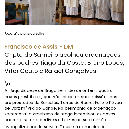
Fotografia
Diana Carvalho
Francisco de Assis - DM
Cripta do Sameiro acolheu ordenações
dos padres Tiago da Costa, Bruno Lopes,
Vítor Couto e Rafael Gonçalves
\n
A
Arquidiocese de Braga tem, desde ontem, quatro
novos presbíteros, que vão iniciar as suas missões nos
arciprestados de Barcelos, Terras de Bouro, Fafe e Póvoa
de Varzim/Vila do Conde. Na cerimónia de ordenação
sacerdotal, o Arcebispo de Braga incentivou os novos
padres a serem credíveis e felizes na sua missão
evangelizadora de servir a Deus e à comunidade.