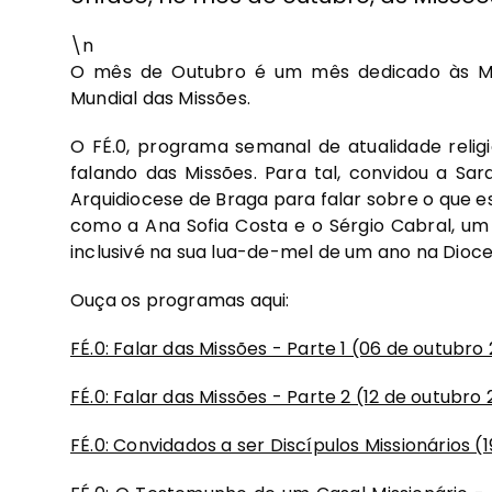
\n
O mês de Outubro é um mês dedicado às Mi
Mundial das Missões.
O FÉ.0, programa semanal de atualidade religi
falando das Missões. Para tal, convidou a Sa
Arquidiocese de Braga para falar sobre o que es
como a Ana Sofia Costa e o Sérgio Cabral, um c
inclusivé na sua lua-de-mel de um ano na Dio
Ouça os programas aqui:
FÉ.0: Falar das Missões - Parte 1 (06 de outubro
FÉ.0: Falar das Missões - Parte 2 (12 de outubro
FÉ.0: Convidados a ser Discípulos Missionários (