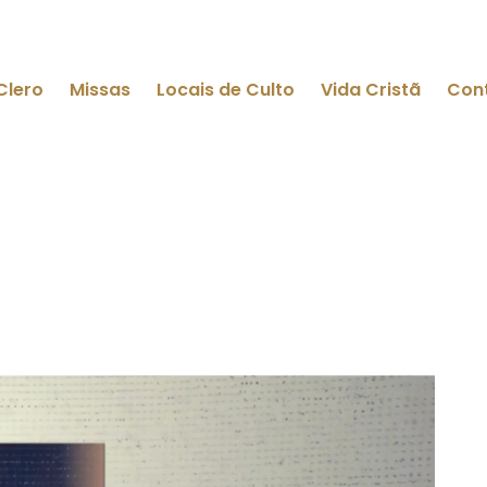
Clero
Missas
Locais de Culto
Vida Cristã
Con