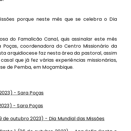
ssões porque neste mês que se celebra o Dia
osa do Famalicão Canal, quis assinalar este mês
ra Poças, coordenadora do Centro Missionário da
ta arquidiocese faz nesta área da pastoral, assim
asal que já fez várias experiências missionárias,
cese de Pemba, em Moçambique.
 2023) - Sara Poças
 2023) - Sara Poças
19 de outubro 2023) - Dia Mundial das Missões