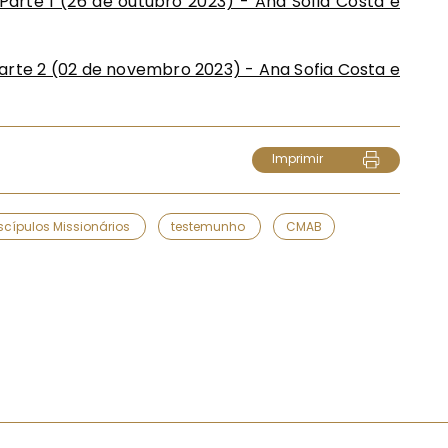
Parte 1 (26 de outubro 2023) - Ana Sofia Costa e
arte 2 (02 de novembro 2023) - Ana Sofia Costa e
Imprimir
scípulos Missionários
testemunho
CMAB