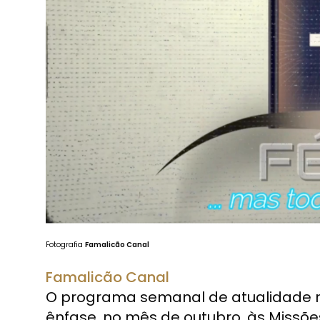
Fotografia
Famalicão Canal
Famalicão Canal
O programa semanal de atualidade r
ênfase, no mês de outubro, às Missõe