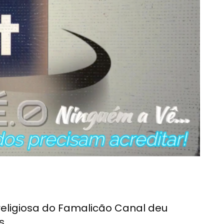
eligiosa do Famalicão Canal deu
s.