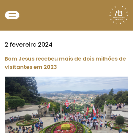
2 fevereiro 2024
Bom Jesus recebeu mais de dois milhões de
visitantes em 2023