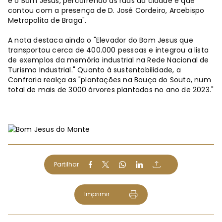
e o Bom Jesus, percorrendo as ruas da cidade e que
contou com a presença de D. José Cordeiro, Arcebispo
Metropolita de Braga".
A nota destaca ainda o "Elevador do Bom Jesus que
transportou cerca de 400.000 pessoas e integrou a lista
de exemplos da memória industrial na Rede Nacional de
Turismo Industrial." Quanto à sustentabilidade, a
Confraria realça as "plantações na Bouça do Souto, num
total de mais de 3000 árvores plantadas no ano de 2023."
Partilhar
Imprimir