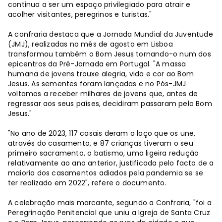
continua a ser um espaço privilegiado para atrair e
acolher visitantes, peregrinos e turistas."
A confraria destaca que a Jornada Mundial da Juventude
(JMJ), realizadas no mês de agosto em Lisboa
transformou também o Bom Jesus tornando-o num dos
epicentros da Pré-Jornada em Portugal. "A massa
humana de jovens trouxe alegria, vida e cor ao Bom
Jesus. As sementes foram lançadas e no Pós-JMJ
voltamos a receber milhares de jovens que, antes de
regressar aos seus países, decidiram passaram pelo Bom
Jesus."
"No ano de 2023, 117 casais deram o laço que os une,
através do casamento, e 87 crianças tiveram o seu
primeiro sacramento, o batismo, uma ligeira redução
relativamente ao ano anterior, justificada pelo facto de a
maioria dos casamentos adiados pela pandemia se se
ter realizado em 2022", refere o documento.
A celebração mais marcante, segundo a Confraria, "foi a
Peregrinação Penitencial que uniu a Igreja de Santa Cruz