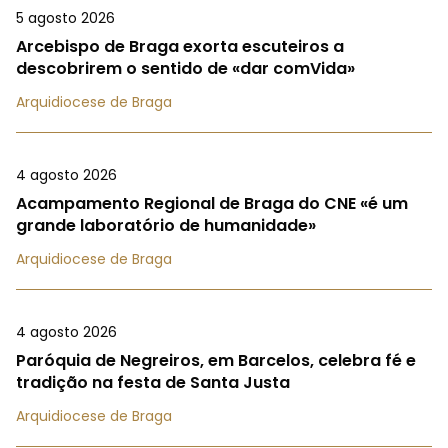
5 agosto 2026
Arcebispo de Braga exorta escuteiros a
descobrirem o sentido de «dar comVida»
Arquidiocese de Braga
4 agosto 2026
Acampamento Regional de Braga do CNE «é um
grande laboratório de humanidade»
Arquidiocese de Braga
4 agosto 2026
Paróquia de Negreiros, em Barcelos, celebra fé e
tradição na festa de Santa Justa
Arquidiocese de Braga