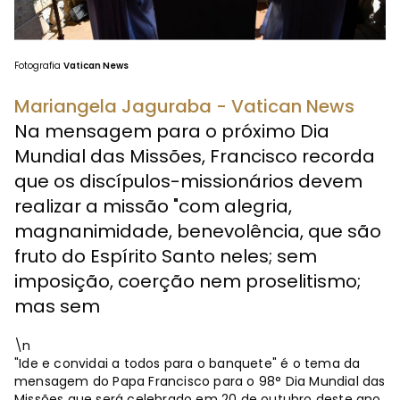
Fotografia
Vatican News
Mariangela Jaguraba - Vatican News
Na mensagem para o próximo Dia
Mundial das Missões, Francisco recorda
que os discípulos-missionários devem
realizar a missão "com alegria,
magnanimidade, benevolência, que são
fruto do Espírito Santo neles; sem
imposição, coerção nem proselitismo;
mas sem
\n
"Ide e convidai a todos para o banquete" é o tema da
mensagem do Papa Francisco para o 98° Dia Mundial das
Missões que será celebrado em 20 de outubro deste ano.