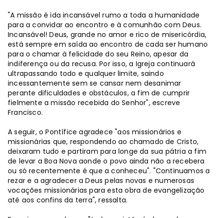
"A missão é ida incansável rumo a toda a humanidade
para a convidar ao encontro e à comunhão com Deus.
Incansável! Deus, grande no amor e rico de misericórdia,
está sempre em saída ao encontro de cada ser humano
para o chamar à felicidade do seu Reino, apesar da
indiferença ou da recusa. Por isso, a Igreja continuará
ultrapassando todo e qualquer limite, saindo
incessantemente sem se cansar nem desanimar
perante dificuldades e obstáculos, a fim de cumprir
fielmente a missão recebida do Senhor", escreve
Francisco.
A seguir, o Pontífice agradece "aos missionários e
missionárias que, respondendo ao chamado de Cristo,
deixaram tudo e partiram para longe da sua pátria a fim
de levar a Boa Nova aonde o povo ainda não a recebera
ou só recentemente é que a conheceu". "Continuamos a
rezar e a agradecer a Deus pelas novas e numerosas
vocações missionárias para esta obra de evangelização
até aos confins da terra", ressalta.