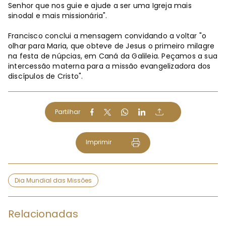
Senhor que nos guie e ajude a ser uma Igreja mais
sinodal e mais missionária".
Francisco conclui a mensagem convidando a voltar "o
olhar para Maria, que obteve de Jesus o primeiro milagre
na festa de núpcias, em Caná da Galileia. Peçamos a sua
intercessão materna para a missão evangelizadora dos
discípulos de Cristo".
Partilhar
Imprimir
Dia Mundial das Missões
Relacionadas