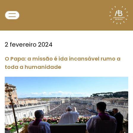
2 fevereiro 2024
O Papa: a missão é ida incansável rumo a
toda a humanidade