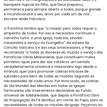
banquete nupcial do Filho, que Deus preparou,
permanece para sempre aberto a todos, porque grande
e incondicional é o seu amor por cada um de nós",
escreve ainda Francisco.
O Pontífice lembra que "a missão para todos requer o
empenho de todos. Por isso é necessário continuar o
caminho rumo a uma Igreja, toda ela, sinodal-
missionária a serviço do Evangelho". Na esteira do
Concílio Vaticano II e dos seus antecessores, o Papa
recomenda "a todas as dioceses do mundo o serviço das
Pontifícias Obras Missionárias, que constituem meios
primários «quer para dar aos católicos um sentido
verdadeiramente universal e missionário logo desde a
infância, quer para promover coletas eficazes de
subsídios para bem de todas as missões segundo as
necessidades de cada uma». Por esta razão, as coletas
do Dia Mundial das Missões em todas as Igrejas
Particulares são inteiramente destinadas ao Fundo
Universal de Solidariedade, que depois a Pontifícia Obra
da Propagação da Fé distribui, em nome do Papa, para as
necessidades de todas as missões da Igreja. Peçamos ao