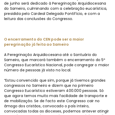
de junho será dedicado à Peregrinação Arquidiocesana
do Sameiro, culminando com a celebração eucarística,
presidida pelo Cardeal Delegado Pontifício, e com a
leitura das conclusões do Congresso.
O encerramento do CEN pode ser a maior
peregrinação já feita ao Sameiro
A Peregrinação Arquidiocesana até o Santuário do
Sameiro, que marcará também o encerramento do 5º
Congresso Eucarístico Nacional, pode congregar o maior
número de pessoas já visto no local.
“Estou convencido que sim, porque já tivemos grandes
congressos no Sameiro e dizem que no primeiro
Congresso Eucarístico estiveram 400.000 pessoas. Só
que agora temos muito mais facilidade de transporte e
de mobilização. Se de facto este Congresso cair no
âmago dos cristãos, convocado o país inteiro,
convocadas todas as dioceses, podemos antever atingir