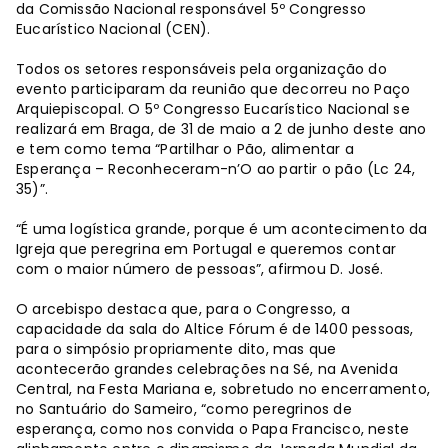
da Comissão Nacional responsável 5º Congresso
Eucarístico Nacional (CEN).
Todos os setores responsáveis pela organização do
evento participaram da reunião que decorreu no Paço
Arquiepiscopal. O 5º Congresso Eucarístico Nacional se
realizará em Braga, de 31 de maio a 2 de junho deste ano
e tem como tema “Partilhar o Pão, alimentar a
Esperança – Reconheceram-n’O ao partir o pão (Lc 24,
35)”.
“É uma logística grande, porque é um acontecimento da
Igreja que peregrina em Portugal e queremos contar
com o maior número de pessoas”, afirmou D. José.
O arcebispo destaca que, para o Congresso, a
capacidade da sala do Altice Fórum é de 1400 pessoas,
para o simpósio propriamente dito, mas que
acontecerão grandes celebrações na Sé, na Avenida
Central, na Festa Mariana e, sobretudo no encerramento,
no Santuário do Sameiro, “como peregrinos de
esperança, como nos convida o Papa Francisco, neste