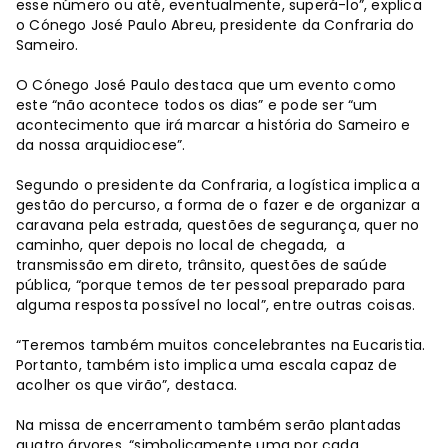
esse número ou até, eventualmente, superá-lo”, explica
o Cónego José Paulo Abreu, presidente da Confraria do
Sameiro.
O Cónego José Paulo destaca que um evento como
este “não acontece todos os dias” e pode ser “um
acontecimento que irá marcar a história do Sameiro e
da nossa arquidiocese”.
Segundo o presidente da Confraria, a logística implica a
gestão do percurso, a forma de o fazer e de organizar a
caravana pela estrada, questões de segurança, quer no
caminho, quer depois no local de chegada, a
transmissão em direto, trânsito, questões de saúde
pública, “porque temos de ter pessoal preparado para
alguma resposta possível no local”, entre outras coisas.
“Teremos também muitos concelebrantes na Eucaristia.
Portanto, também isto implica uma escala capaz de
acolher os que virão”, destaca.
Na missa de encerramento também serão plantadas
quatro árvores, “simbolicamente uma por cada