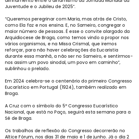
alinhamento entre o dinamismo da Jornada Mundial da
Juventude e o Jubileu de 2025”.
“Queremos peregrinar com Maria, mas atrás de Cristo,
como Ela faz e nos ensina. E, no Sameiro, congregar o
maior número de pessoas. É esse o convite alargado da
Arquidiocese de Braga, como temos vindo a propor nos
vários organismos, e na Missa Crismal, que iremos
reforçar, para não haver celebrações da Eucaristia
durante essa manhã, a não ser no Sameiro, e sentirmos-
nos assim um povo sinodal, um povo em caminho”,
sublinhou o prelado.
Em 2024 celebra-se o centenário do primeiro Congresso
Eucarístico em Portugal (1924), também realizado em
Braga.
A Cruz com o símbolo do 5º Congresso Eucarístico
Nacional, que está no Paço, seguirá esta semana para a
Sé de Braga.
Os trabalhos de reflexão do Congresso decorrerão no
Altice Fórum, nos dias 31 de maio e 1 de junho. Já o dia 2