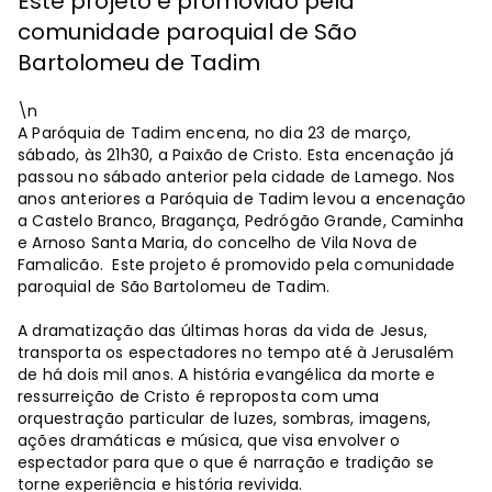
Este projeto é promovido pela
comunidade paroquial de São
Bartolomeu de Tadim
\n
A Paróquia de Tadim encena, no dia 23 de março,
sábado, às 21h30, a Paixão de Cristo. Esta encenação já
passou no sábado anterior pela cidade de Lamego. Nos
anos anteriores a Paróquia de Tadim levou a encenação
a Castelo Branco, Bragança, Pedrógão Grande, Caminha
e Arnoso Santa Maria, do concelho de Vila Nova de
Famalicão. Este projeto é promovido pela comunidade
paroquial de São Bartolomeu de Tadim.
A dramatização das últimas horas da vida de Jesus,
transporta os espectadores no tempo até à Jerusalém
de há dois mil anos. A história evangélica da morte e
ressurreição de Cristo é reproposta com uma
orquestração particular de luzes, sombras, imagens,
ações dramáticas e música, que visa envolver o
espectador para que o que é narração e tradição se
torne experiência e história revivida.