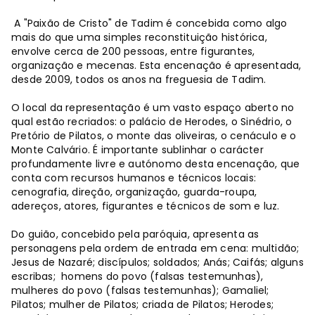
A "Paixão de Cristo" de Tadim é concebida como algo
mais do que uma simples reconstituição histórica,
envolve cerca de 200 pessoas, entre figurantes,
organização e mecenas. Esta encenação é apresentada,
desde 2009, todos os anos na freguesia de Tadim.
O local da representação é um vasto espaço aberto no
qual estão recriados: o palácio de Herodes, o Sinédrio, o
Pretório de Pilatos, o monte das oliveiras, o cenáculo e o
Monte Calvário. É importante sublinhar o carácter
profundamente livre e autónomo desta encenação, que
conta com recursos humanos e técnicos locais:
cenografia, direção, organização, guarda-roupa,
adereços, atores, figurantes e técnicos de som e luz.
Do guião, concebido pela paróquia, apresenta as
personagens pela ordem de entrada em cena: multidão;
Jesus de Nazaré; discípulos; soldados; Anás; Caifás; alguns
escribas; homens do povo (falsas testemunhas),
mulheres do povo (falsas testemunhas); Gamaliel;
Pilatos; mulher de Pilatos; criada de Pilatos; Herodes;