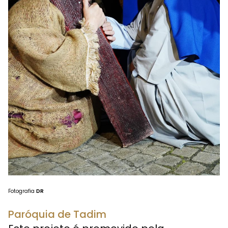
Fotografia
DR
Paróquia de Tadim