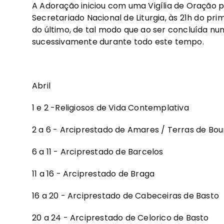
A Adoração iniciou com uma Vigília de Oração p
Secretariado Nacional de Liturgia, às 21h do pr
do último, de tal modo que ao ser concluída nu
sucessivamente durante todo este tempo.
Abril
1 e 2 -Religiosos de Vida Contemplativa
2 a 6 - Arciprestado de Amares / Terras de Bou
6 a 11 - Arciprestado de Barcelos
11 a 16 - Arciprestado de Braga
16 a 20 - Arciprestado de Cabeceiras de Basto
20 a 24 - Arciprestado de Celorico de Basto