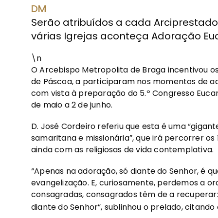
DM
Serão atribuídos a cada Arciprestado
várias Igrejas aconteça Adoração Euc
\n
O Arcebispo Metropolita de Braga incentivou os 
de Páscoa, a participaram nos momentos de ad
com vista à preparação do 5.º Congresso Eucarís
de maio a 2 de junho.
D. José Cordeiro referiu que esta é uma “gigant
samaritana e missionária”, que irá percorrer os
ainda com as religiosas de vida contemplativa.
“Apenas na adoração, só diante do Senhor, é q
evangelização. E, curiosamente, perdemos a ora
consagradas, consagrados têm de a recuperar:
diante do Senhor”, sublinhou o prelado, citando