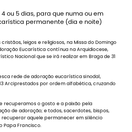
 4 ou 5 dias, para que numa ou em
arística permanente (dia e noite)
cristãos, leigos e religiosos, na Missa do Domingo
oração Eucarística contínua na Arquidiocese,
tico Nacional que se irá realizar em Braga de 31
esca rede de adoração eucarística sinodal,
 13 Arciprestados por ordem alfabética, cruzando
ue recuperamos o gosto e a paixão pela
ção de adoração; e todos, sacerdotes, bispos,
 recuperar aquele permanecer em silêncio
 o Papa Francisco.