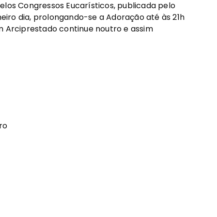
elos Congressos Eucarísticos, publicada pelo
imeiro dia, prolongando-se a Adoração até às 21h
m Arciprestado continue noutro e assim
ro