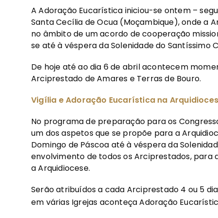
A Adoração Eucarística iniciou-se ontem – segu
Santa Cecília de Ocua (Moçambique), onde a A
no âmbito de um acordo de cooperação mission
se até à véspera da Solenidade do Santíssimo C
De hoje até ao dia 6 de abril acontecem momen
Arciprestado de Amares e Terras de Bouro.
Vigília e Adoração Eucarística na Arquidioce
No programa de preparação para os Congressos
um dos aspetos que se propõe para a Arquidioce
Domingo de Páscoa até à véspera da Solenidade
envolvimento de todos os Arciprestados, para 
a Arquidiocese.
Serão atribuídos a cada Arciprestado 4 ou 5 di
em várias Igrejas aconteça Adoração Eucarístic