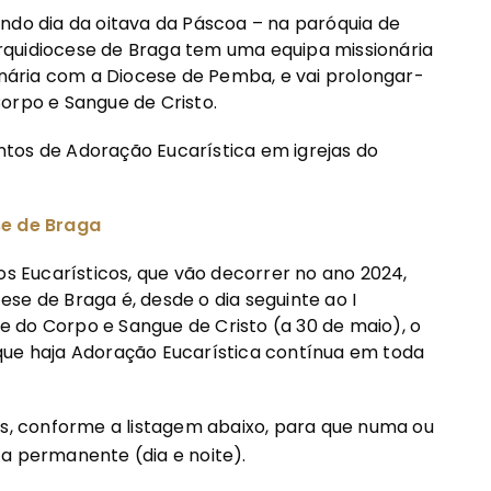
ndo dia da oitava da Páscoa – na paróquia de
rquidiocese de Braga tem uma equipa missionária
ária com a Diocese de Pemba, e vai prolongar-
orpo e Sangue de Cristo.
tos de Adoração Eucarística em igrejas do
se de Braga
 Eucarísticos, que vão decorrer no ano 2024,
se de Braga é, desde o dia seguinte ao I
 do Corpo e Sangue de Cristo (a 30 de maio), o
que haja Adoração Eucarística contínua em toda
as, conforme a listagem abaixo, para que numa ou
a permanente (dia e noite).