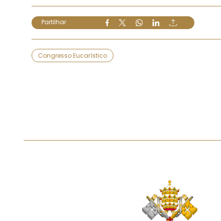
Partilhar
Congresso Eucarístico