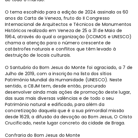
O tema escolhido para a edição de 2024 assinala os 60
anos da Carta de Veneza, fruto do II Congresso
Internacional de Arquitectos e Técnicos de Monumentos
Históricos realizado em Veneza de 25 a 31 de Maio de
1964, através do qual a organização (ICOMOS e UNESCO)
chama a atenção para o número crescente de
catástrofes naturais e conflitos que têm levado à
destruição de locais culturais.
O Santuário do Bom Jesus do Monte foi agraciado, a 7 de
Julho de 2019, com a inscrição na lista dos sítios
Património Mundial da Humanidade (UNESCO). Neste
sentido, a CBJM tem, desde então, procurado
desenvolver ainda mais ações de promoção deste lugar,
das suas mais diversas valências e de todo o seu
Património natural e edificado, para além da
concretização daquela que é a sua primordial missão
desde 1629, a difusão da devoção ao Bom Jesus, O Cristo
Crucificado, neste lugar concreto da cidade de Braga.
Confraria do Bom Jesus do Monte