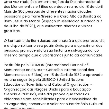
uma vez mais, às comemorações do Dia Internacional
dos Monumentos e Sítios que decorreu no dia 18 de abril.
Mais de 300 pessoas de diferentes nacionalidades
passaram pela Torre Sineira e o Coro Alto da Basílica do
Bom Jesus do Monte (espaço museológico fundado a 7
de Julho de 2020), que estiveram abertas a visitas
gratuitas.
O Santuário do Bom Jesus, continuará a celebrar este dia
e a disponibilizar o seu património, para o aproximar das
pessoas, promovendo a sua história e salvaguarda, ao
mesmo tempo que o valorizamos junto da comunidade.
Instituído pelo ICOMOS (International Council of
Monuments and Sites – Conselho Internacional dos
Monumentos e Sítios) em 18 de Abril de 1982 e aprovado
no ano seguinte pela UNESCO (United Nations
Educational, Scientidic and Cultural Organization –
Organização das Nações Unidas para a Educação,
Ciência e Cultura), este dia propõe que todos os
cidadãos sejam sensibilizados para a necessidade de
salvaguardar, conservar e valorizar o Património Cultural
de todo o mundo.