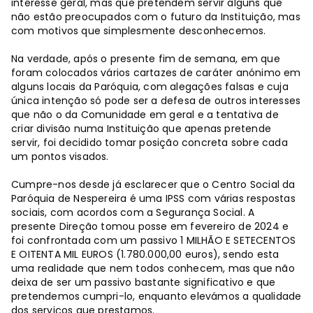
interesse geral, mas que pretendem servir alguns que
não estão preocupados com o futuro da Instituição, mas
com motivos que simplesmente desconhecemos.
Na verdade, após o presente fim de semana, em que
foram colocados vários cartazes de caráter anónimo em
alguns locais da Paróquia, com alegações falsas e cuja
única intenção só pode ser a defesa de outros interesses
que não o da Comunidade em geral e a tentativa de
criar divisão numa Instituição que apenas pretende
servir, foi decidido tomar posição concreta sobre cada
um pontos visados.
Cumpre-nos desde já esclarecer que o Centro Social da
Paróquia de Nespereira é uma IPSS com várias respostas
sociais, com acordos com a Segurança Social. A
presente Direção tomou posse em fevereiro de 2024 e
foi confrontada com um passivo 1 MILHÃO E SETECENTOS
E OITENTA MIL EUROS (1.780.000,00 euros), sendo esta
uma realidade que nem todos conhecem, mas que não
deixa de ser um passivo bastante significativo e que
pretendemos cumpri-lo, enquanto elevámos a qualidade
dos serviços que prestamos.