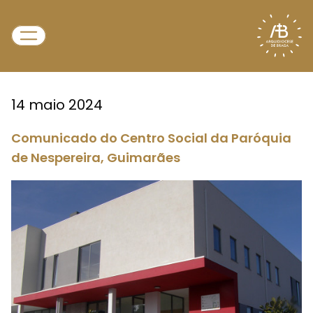
14 maio 2024
Comunicado do Centro Social da Paróquia
de Nespereira, Guimarães