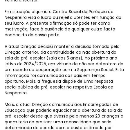
venha a realizar.
Em situação alguma o Centro Social da Paróquia de
Nespereira visa o lucro ou rejeita utentes em função do
seu lucro. A presente afirmação só pode ter como
motivação, face à ausência de qualquer outro facto
conhecido da nossa parte.
A atual Direção decidiu manter a decisão tomada pela
Direção anterior, da continuidade da não abertura da
sala do pré-escolar (sala dos 5 anos), no próximo ano
letivo de 2024/2025, em virtude de não ser detentora de
um acordo de cooperação com a Segurança Social. Esta
informação foi comunicada aos pais em tempo
oportuno. Mais, a freguesia dispõe de uma resposta
social pública de pré-escolar na respetiva Escola de
Nespereira.
Mais, a atual Direção comunicou aos Encarregados de
Educação que poderia equacionar a abertura da sala do
pré-escolar desde que tivesse pelo menos 20 crianças a
quem teria de praticar uma mensalidade que seria
determinada de acordo com o custo estimado por