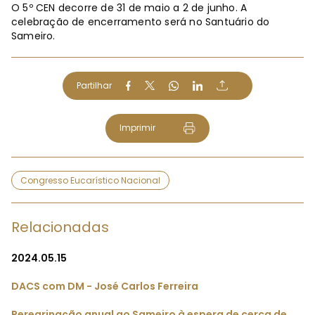
O 5º CEN decorre de 31 de maio a 2 de junho. A
celebração de encerramento será no Santuário do
Sameiro.
Partilhar
Imprimir
Congresso Eucarístico Nacional
Relacionadas
2024.05.15
DACS com DM - José Carlos Ferreira
Peregrinação anual ao Sameiro à espera de cerca de