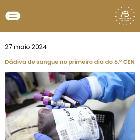
27 maio 2024
Dádiva de sangue no primeiro dia do 5.º CEN