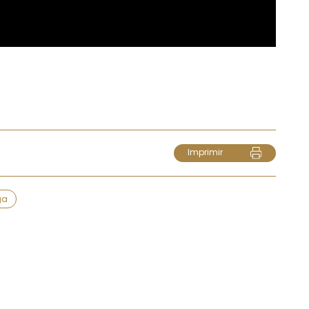
Imprimir
ga