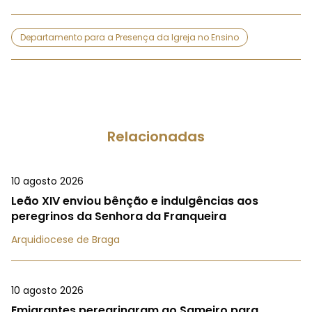
Departamento para a Presença da Igreja no Ensino
Relacionadas
10 agosto 2026
Leão XIV enviou bênção e indulgências aos
peregrinos da Senhora da Franqueira
Arquidiocese de Braga
10 agosto 2026
Emigrantes peregrinaram ao Sameiro para