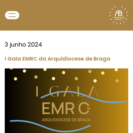
3 junho 2024
I Gala EMRC da Arquidiocese de Braga