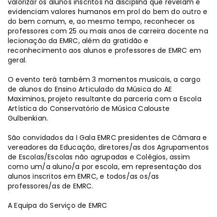
valorizar os alunos inscritos na disciplina que revelam e
evidenciam valores humanos em prol do bem do outro e
do bem comum, e, ao mesmo tempo, reconhecer os
professores com 25 ou mais anos de carreira docente na
lecionação da EMRC, além da gratidão e
reconhecimento aos alunos e professores de EMRC em
geral.
O evento terá também 3 momentos musicais, a cargo
de alunos do Ensino Articulado da Música do AE
Maximinos, projeto resultante da parceria com a Escola
Artística do Conservatório de Música Calouste
Gulbenkian.
São convidados da I Gala EMRC presidentes de Câmara e
vereadores da Educação, diretores/as dos Agrupamentos
de Escolas/Escolas não agrupadas e Colégios, assim
como um/a aluno/a por escola, em representação dos
alunos inscritos em EMRC, e todos/as os/as
professores/as de EMRC.
A Equipa do Serviço de EMRC