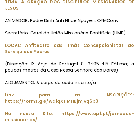
TEMA: A ORAÇÃO DOS DISCÍPULOS MISSIONÁRIOS DE
JESUS
ANIMADOR: Padre Dinh Anh Nhue Nguyen, OFMConv
Secretário-Geral da União Missionária Pontifícia (UMP)
LOCAL: Anfiteatro das Irmãs Concepcionistas ao
Serviço dos Pobres
(Direcção: R. Anjo de Portugal 8, 2495-415 Fátima; a
poucos metros da Casa Nossa Senhora das Dores)
ALOJAMENTO: A cargo de cada inscrito/a
Link para as INSCRIÇÕES:
https://forms.gle/wd1qXHMHBjmjvq6p9
No nosso Site: https://www.opf.pt/jornadas-
missionarias/