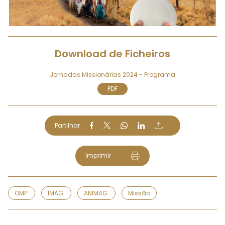
Download de Ficheiros
Jornadas Missionárias 2024 - Programa
PDF
Partilhar
Imprimir
OMP
IMAG
ANIMAG
Missão