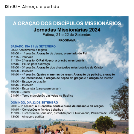
13h00 – Almoço e partida