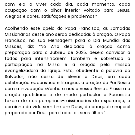
com ela a viver cada dia, cada momento, cada
ocupação com o olhar interior voltado para Jesus.
Alegrias e dores, satisfações e problemas.”
Acolhendo este apelo do Papa Francisco, as Jornadas
Missionárias deste ano serão dedicadas à oração. O Papa
Francisco, na sua Mensagem para o Dia Mundial das
Missões, diz: “No Ano dedicado à oração como
preparação para o Jubileu de 2025, desejo convidar a
todos para intensificarem também e sobretudo a
participação na Missa e a oração pela missão
evangelizadora da Igreja. Esta, obediente à palavra do
Salvador, não cessa de elevar a Deus, em cada
celebração eucarística e litúrgica, a oração do Pai Nosso
com a invocação «Venha a nós o vosso Reino». E assim a
oração quotidiana e de modo particular a Eucaristia
fazem de nós peregrinos-missionários da esperança, a
caminho da vida sem fim em Deus, do banquete nupcial
preparado por Deus para todos os seus filhos.”