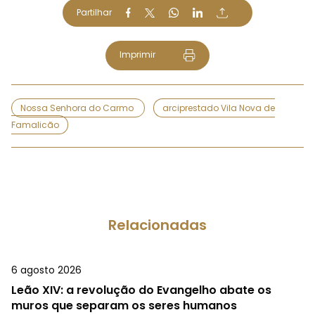
Partilhar
Imprimir
Nossa Senhora do Carmo
arciprestado Vila Nova de
Famalicão
Relacionadas
6 agosto 2026
Leão XIV: a revolução do Evangelho abate os
muros que separam os seres humanos