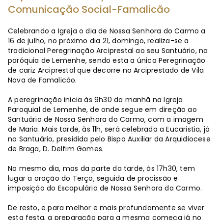
Comunicação Social-Famalicão
Celebrando a Igreja o dia de Nossa Senhora do Carmo a
16 de julho, no próximo dia 21, domingo, realiza-se a
tradicional Peregrinação Arciprestal ao seu Santuário, na
paróquia de Lemenhe, sendo esta a única Peregrinação
de cariz Arciprestal que decorre no Arciprestado de Vila
Nova de Famalicão.
A peregrinação inicia às 9h30 da manhã na Igreja
Paroquial de Lemenhe, de onde segue em direção ao
Santuário de Nossa Senhora do Carmo, com a imagem
de Maria. Mais tarde, às 11h, será celebrada a Eucaristia, já
no Santuário, presidida pelo Bispo Auxiliar da Arquidiocese
de Braga, D. Delfim Gomes.
No mesmo dia, mas da parte da tarde, às 17h30, tem
lugar a oração do Terço, seguida de procissão e
imposição do Escapulário de Nossa Senhora do Carmo.
De resto, e para melhor e mais profundamente se viver
esta festa, a preparação para a mesma começa já no