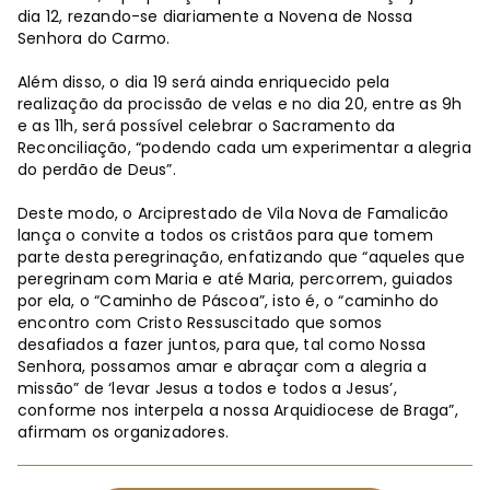
dia 12, rezando-se diariamente a Novena de Nossa
Senhora do Carmo.
Além disso, o dia 19 será ainda enriquecido pela
realização da procissão de velas e no dia 20, entre as 9h
e as 11h, será possível celebrar o Sacramento da
Reconciliação, “podendo cada um experimentar a alegria
do perdão de Deus”.
Deste modo, o Arciprestado de Vila Nova de Famalicão
lança o convite a todos os cristãos para que tomem
parte desta peregrinação, enfatizando que “aqueles que
peregrinam com Maria e até Maria, percorrem, guiados
por ela, o “Caminho de Páscoa”, isto é, o “caminho do
encontro com Cristo Ressuscitado que somos
desafiados a fazer juntos, para que, tal como Nossa
Senhora, possamos amar e abraçar com a alegria a
missão” de ‘levar Jesus a todos e todos a Jesus’,
conforme nos interpela a nossa Arquidiocese de Braga”,
afirmam os organizadores.