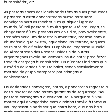
humanitária”, diz.
As pessoas saem dos locais onde têm as suas produções
e passam a estar concentradas numa terra sem
condições para as receber. “Em qualquer lugar do
mundo, 60 mil pessoas é muita gente. Até em Braga, se
chegassem 60 mil pessoas em dois dias, provavelmente,
também seria um desastre humanitário, mesmo com a
abundância que existe», equaciona. No terreno, seguem-
se relatos de dificuldades. O apoio do Programa Mundial
da Alimentação das Nações Unidas e de outras
organizações revela-se «sempre insuficiente” para fazer
face “à desgraça humanitária”. Os números indicam que
a média de idades é muito baixa, sendo sensivelmente
metade do grupo composta por crianças e
adolescentes.
Os deslocados começam, então, a ponderar o regresso a
casa, apesar de não terem garantias de segurança. “As
pessoas começam a questionar-se. A pergunta é: vou
morrer aqui devagarinho com a minha família à fome ou
vou regressar e pode ser que corra bem, que não haja