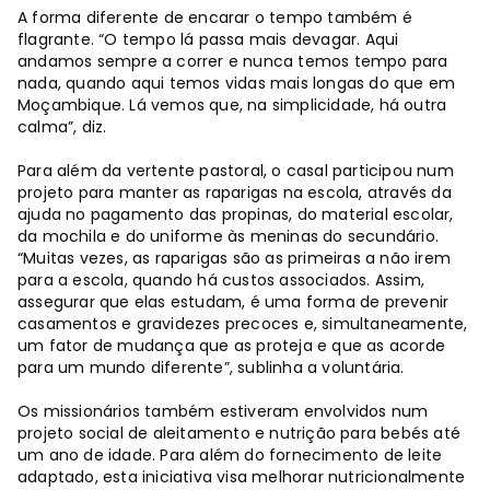
A forma diferente de encarar o tempo também é
flagrante. “O tempo lá passa mais devagar. Aqui
andamos sempre a correr e nunca temos tempo para
nada, quando aqui temos vidas mais longas do que em
Moçambique. Lá vemos que, na simplicidade, há outra
calma”, diz.
Para além da vertente pastoral, o casal participou num
projeto para manter as raparigas na escola, através da
ajuda no pagamento das propinas, do material escolar,
da mochila e do uniforme às meninas do secundário.
“Muitas vezes, as raparigas são as primeiras a não irem
para a escola, quando há custos associados. Assim,
assegurar que elas estudam, é uma forma de prevenir
casamentos e gravidezes precoces e, simultaneamente,
um fator de mudança que as proteja e que as acorde
para um mundo diferente”, sublinha a voluntária.
Os missionários também estiveram envolvidos num
projeto social de aleitamento e nutrição para bebés até
um ano de idade. Para além do fornecimento de leite
adaptado, esta iniciativa visa melhorar nutricionalmente