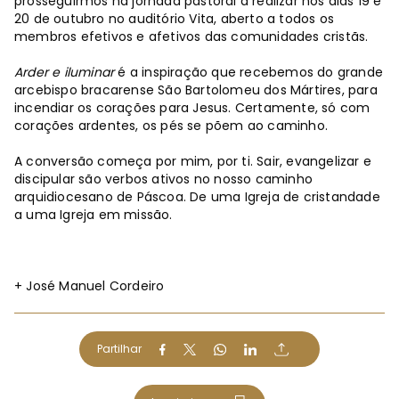
prosseguirmos na jornada pastoral a realizar nos dias 19 e
20 de outubro no auditório Vita, aberto a todos os
membros efetivos e afetivos das comunidades cristãs.
Arder e iluminar
é a inspiração que recebemos do grande
arcebispo bracarense São Bartolomeu dos Mártires, para
incendiar os corações para Jesus. Certamente, só com
corações ardentes, os pés se põem ao caminho.
A conversão começa por mim, por ti. Sair, evangelizar e
discipular são verbos ativos no nosso caminho
arquidiocesano de Páscoa. De uma Igreja de cristandade
a uma Igreja em missão.
+ José Manuel Cordeiro
Partilhar