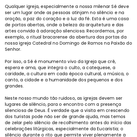
Qualquer igreja, especialmente a nossa milenar Sé deve
ser um lugar onde as pessoas atinjam no silêncio e na
oração, a paz do coração e a luz da fé. Esta é uma casa
de portas abertas, onde a beleza da arquitetura e das
artes convida à adoração silenciosa. Recordemos, por
exemplo, o ritual bracarense da abertura das portas da
nossa igreja Catedral no Domingo de Ramos na Paixão do
Senhor.
Por isso, a Sé é monumento vivo da Igreja que crê,
espera e ama, que integra o culto, a catequese, a
caridade, a cultura em cada época cultural, a música, o
canto, a cidade e a humanidade dos pequenos e dos
grandes.
Neste nosso mundo tão ruidoso, as igrejas devem ser
lugares de silêncio, para o encontro com a presença
silenciosa de Deus. É verdade que a visita em crescendo
dos turistas pode não ser de grande ajuda, mas temos
de zelar pelo silêncio de recolhimento antes do início das
celebrações litúrgicas, especialmente da Eucaristia; o
silêncio durante o rito que permite viver plenamente a