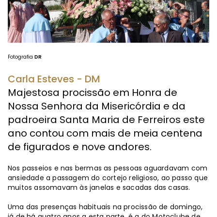
Fotografia
DR
Carla Esteves - DM
Majestosa procissão em Honra de
Nossa Senhora da Misericórdia e da
padroeira Santa Maria de Ferreiros este
ano contou com mais de meia centena
de figurados e nove andores.
Nos passeios e nas bermas as pessoas aguardavam com
ansiedade a passagem do cortejo religioso, ao passo que
muitos assomavam às janelas e sacadas das casas.
Uma das presenças habituais na procissão de domingo,
já de há quatro anos a esta parte, é a do Motoclube de