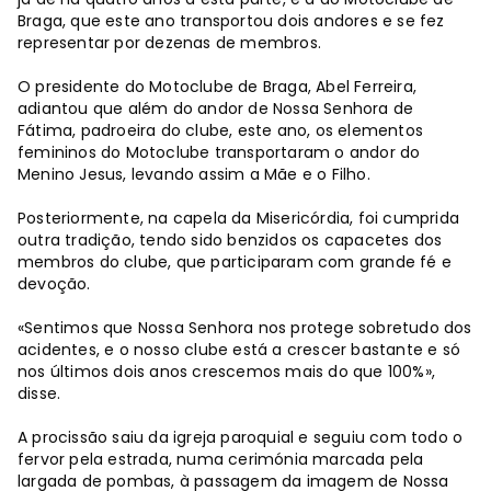
Braga, que este ano transportou dois andores e se fez
representar por dezenas de membros.
O presidente do Motoclube de Braga, Abel Ferreira,
adiantou que além do andor de Nossa Senhora de
Fátima, padroeira do clube, este ano, os elementos
femininos do Motoclube transportaram o andor do
Menino Jesus, levando assim a Mãe e o Filho.
Posteriormente, na capela da Misericórdia, foi cumprida
outra tradição, tendo sido benzidos os capacetes dos
membros do clube, que participaram com grande fé e
devoção.
«Sentimos que Nossa Senhora nos protege sobretudo dos
acidentes, e o nosso clube está a crescer bastante e só
nos últimos dois anos crescemos mais do que 100%»,
disse.
A procissão saiu da igreja paroquial e seguiu com todo o
fervor pela estrada, numa cerimónia marcada pela
largada de pombas, à passagem da imagem de Nossa