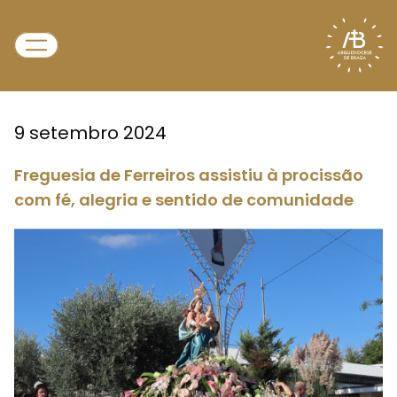
9 setembro 2024
Freguesia de Ferreiros assistiu à procissão
com fé, alegria e sentido de comunidade