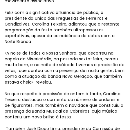
movimento associativo.
Feliz com a significativa afluência de público, a
presidente da União das Freguesias de Ferreiros e
Gondizalves, Carolina Teixeira, adiantou que a restante
programação da festa também ultrapassou as
expetativas, apesar da coincidência de datas com a
Noite Branca
«A noite de fados a Nossa Senhora, que decorreu na
capela da Misericórdia, na passada sexta-feira, correu
muito bem, e na noite de sábado tivemos a procissão de
velas, que contou com a presença de muita gente, bem
como a atuação da banda Nova Geração, que também
estava cheia», revelou.
No que respeita à procissão de ontem à tarde, Carolina
Teixeira destacou o aumento do número de andores e
de figurantes, mas também à novidade que constituiu a
presença da Banda Musical de Cabreiros, cuja música
conferiu um novo brilho à festa.
Também José Diogo Lima, presidente da Comissão de