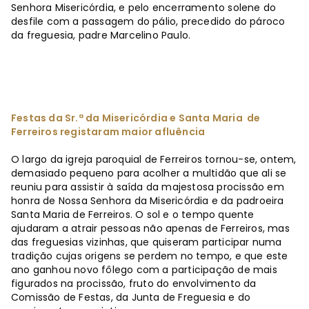
Senhora Misericórdia, e pelo encerramento solene do
desfile com a passagem do pálio, precedido do pároco
da freguesia, padre Marcelino Paulo.
Festas da Sr.ª da Misericórdia e Santa Maria de
Ferreiros registaram maior afluência
O largo da igreja paroquial de Ferreiros tornou-se, ontem,
demasiado pequeno para acolher a multidão que ali se
reuniu para assistir à saída da majestosa procissão em
honra de Nossa Senhora da Misericórdia e da padroeira
Santa Maria de Ferreiros. O sol e o tempo quente
ajudaram a atrair pessoas não apenas de Ferreiros, mas
das freguesias vizinhas, que quiseram participar numa
tradição cujas origens se perdem no tempo, e que este
ano ganhou novo fôlego com a participação de mais
figurados na procissão, fruto do envolvimento da
Comissão de Festas, da Junta de Freguesia e do