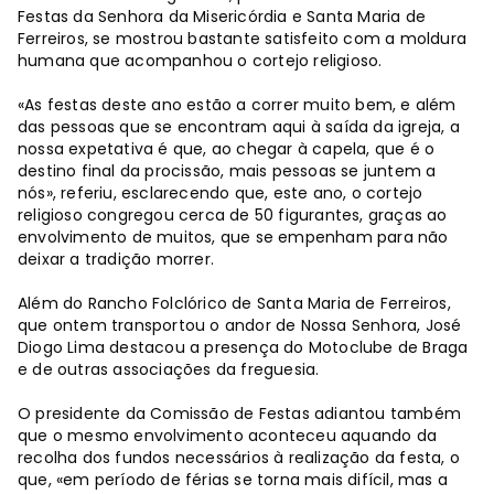
Festas da Senhora da Misericórdia e Santa Maria de
Ferreiros, se mostrou bastante satisfeito com a moldura
humana que acompanhou o cortejo religioso.
«As festas deste ano estão a correr muito bem, e além
das pessoas que se encontram aqui à saída da igreja, a
nossa expetativa é que, ao chegar à capela, que é o
destino final da procissão, mais pessoas se juntem a
nós», referiu, esclarecendo que, este ano, o cortejo
religioso congregou cerca de 50 figurantes, graças ao
envolvimento de muitos, que se empenham para não
deixar a tradição morrer.
Além do Rancho Folclórico de Santa Maria de Ferreiros,
que ontem transportou o andor de Nossa Senhora, José
Diogo Lima destacou a presença do Motoclube de Braga
e de outras associações da freguesia.
O presidente da Comissão de Festas adiantou também
que o mesmo envolvimento aconteceu aquando da
recolha dos fundos necessários à realização da festa, o
que, «em período de férias se torna mais difícil, mas a