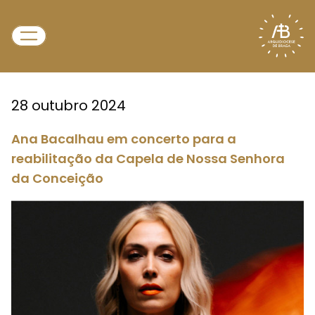
28 outubro 2024
Ana Bacalhau em concerto para a
reabilitação da Capela de Nossa Senhora
da Conceição