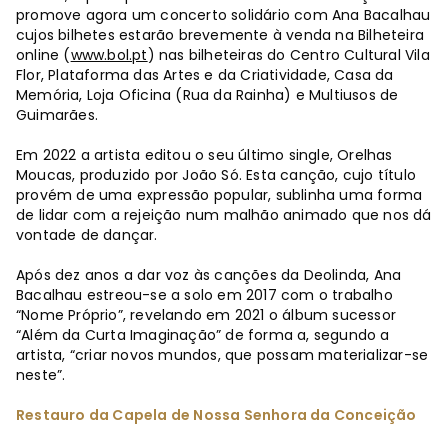
promove agora um concerto solidário com Ana Bacalhau
cujos bilhetes estarão brevemente à venda na Bilheteira
online (
www.bol.pt
) nas bilheteiras do Centro Cultural Vila
Flor, Plataforma das Artes e da Criatividade, Casa da
Memória, Loja Oficina (Rua da Rainha) e Multiusos de
Guimarães.
Em 2022 a artista editou o seu último single, Orelhas
Moucas, produzido por João Só. Esta canção, cujo título
provém de uma expressão popular, sublinha uma forma
de lidar com a rejeição num malhão animado que nos dá
vontade de dançar.
Após dez anos a dar voz às canções da Deolinda, Ana
Bacalhau estreou-se a solo em 2017 com o trabalho
“Nome Próprio”, revelando em 2021 o álbum sucessor
“Além da Curta Imaginação” de forma a, segundo a
artista, “criar novos mundos, que possam materializar-se
neste”.
Restauro da Capela de Nossa Senhora da Conceição