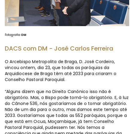
Fotografia
DM
DACS com DM - José Carlos Ferreira
O Arcebispo Metropolita de Braga, D. José Cordeiro,
vincou ontem, dia 23, que todas as paróquias da
Arquidiocese de Braga têm até 2033 para criaram o
Conselho Pastoral Paroquial.
“Alguns dizem que no Direito Canónico isso não é
obrigatório. Mas, o Bispo pode torná-lo obrigatório. E, à luz
do Cânone 536, nós gostaríamos de o tornar obrigatório.
Não de um dia para o outro, mas damos este tempo até
2033. Gostaríamos que todas as 552 paróquias, porque a
que está em Ocua, Moçambique, já tem Conselho
Pastoral Paroquial, pudessem ter. Nós temos a
consciência que ainda nem metade das paróquias da