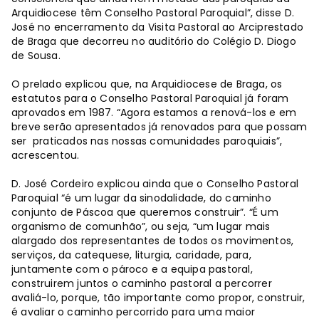
Arquidiocese têm Conselho Pastoral Paroquial”, disse D.
José no encerramento da Visita Pastoral ao Arciprestado
de Braga que decorreu no auditório do Colégio D. Diogo
de Sousa.
O prelado explicou que, na Arquidiocese de Braga, os
estatutos para o Conselho Pastoral Paroquial já foram
aprovados em 1987. “Agora estamos a renová-los e em
breve serão apresentados já renovados para que possam
ser praticados nas nossas comunidades paroquiais”,
acrescentou.
D. José Cordeiro explicou ainda que o Conselho Pastoral
Paroquial “é um lugar da sinodalidade, do caminho
conjunto de Páscoa que queremos construir”. “É um
organismo de comunhão”, ou seja, “um lugar mais
alargado dos representantes de todos os movimentos,
serviços, da catequese, liturgia, caridade, para,
juntamente com o pároco e a equipa pastoral,
construirem juntos o caminho pastoral a percorrer
avaliá-lo, porque, tão importante como propor, construir,
é avaliar o caminho percorrido para uma maior