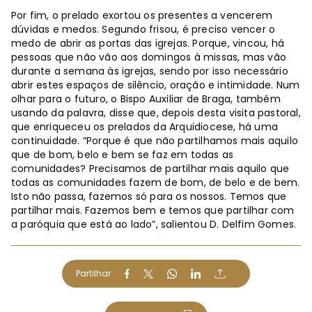
Por fim, o prelado exortou os presentes a vencerem
dúvidas e medos. Segundo frisou, é preciso vencer o
medo de abrir as portas das igrejas. Porque, vincou, há
pessoas que não vão aos domingos à missas, mas vão
durante a semana às igrejas, sendo por isso necessário
abrir estes espaços de silêncio, oração e intimidade. Num
olhar para o futuro, o Bispo Auxiliar de Braga, também
usando da palavra, disse que, depois desta visita pastoral,
que enriqueceu os prelados da Arquidiocese, há uma
continuidade. “Porque é que não partilhamos mais aquilo
que de bom, belo e bem se faz em todas as
comunidades? Precisamos de partilhar mais aquilo que
todas as comunidades fazem de bom, de belo e de bem.
Isto não passa, fazemos só para os nossos. Temos que
partilhar mais. Fazemos bem e temos que partilhar com
a paróquia que está ao lado”, salientou D. Delfim Gomes.
Partilhar