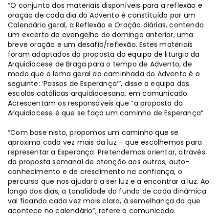
“O conjunto dos materiais disponíveis para a reflexão e
oração de cada dia do Advento é constituído por um
Calendário geral, a Reflexão e Oração diárias, contendo
um excerto do evangelho do domingo anterior, uma
breve oração e um desafio/reflexão. Estes materiais
foram adaptados da proposta da equipa de liturgia da
Arquidiocese de Braga para o tempo de Advento, de
modo que o lema geral da caminhada do Advento é o
seguinte: ‘Passos de Esperança’”, disse a equipa das
escolas católicas arquidiocesana, em comunicado.
Acrescentam os responsáveis que “a proposta da
Arquidiocese é que se faça um caminho de Esperança”.
“Com base nisto, propomos um caminho que se
aproxima cada vez mais da luz – que escolhemos para
representar a Esperança. Pretendemos orientar, através
da proposta semanal de atenção aos outros, auto-
conhecimento e de crescimento na confiança, o
percurso que nos ajudará a ser luz e a encontrar a luz. Ao
longo dos dias, a tonalidade do fundo de cada dinâmica
vai ficando cada vez mais clara, à semelhança do que
acontece no calendário”, refere o comunicado.