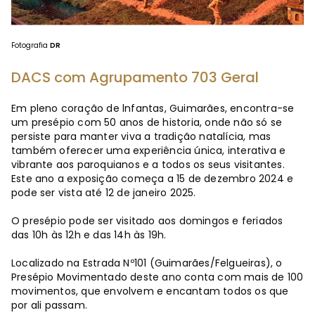
Fotografia
DR
DACS com Agrupamento 703 Geral
Em pleno coração de lnfantas, Guimarães, encontra-se
um presépio com 50 anos de historia, onde não só se
persiste para manter viva a tradição natalícia, mas
também oferecer uma experiência única, interativa e
vibrante aos paroquianos e a todos os seus visitantes.
Este ano a exposição começa a 15 de dezembro 2024 e
pode ser vista até 12 de janeiro 2025.
O presépio pode ser visitado aos domingos e feriados
das 10h às 12h e das 14h às 19h.
Localizado na Estrada Nº101 (Guimarães/Felgueiras), o
Presépio Movimentado deste ano conta com mais de 100
movimentos, que envolvem e encantam todos os que
por ali passam.