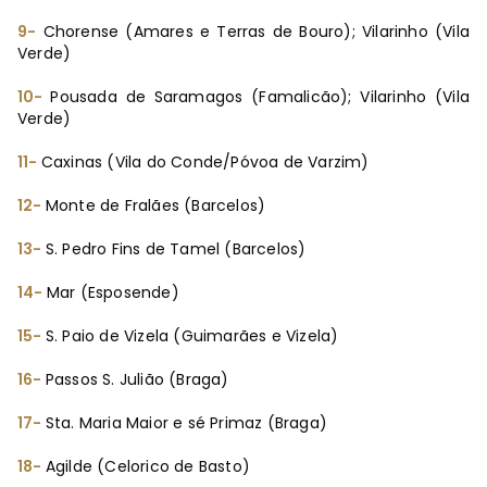
9-
Chorense (Amares e Terras de Bouro); Vilarinho (Vila
Verde)
10-
Pousada de Saramagos (Famalicão); Vilarinho (Vila
Verde)
11-
Caxinas (Vila do Conde/Póvoa de Varzim)
12-
Monte de Fralães (Barcelos)
13-
S. Pedro Fins de Tamel (Barcelos)
14-
Mar (Esposende)
15-
S. Paio de Vizela (Guimarães e Vizela)
16-
Passos S. Julião (Braga)
17-
Sta. Maria Maior e sé Primaz (Braga)
18-
Agilde (Celorico de Basto)