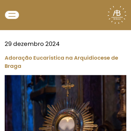
29 dezembro 2024
Adoração Eucarística na Arquidiocese de
Braga