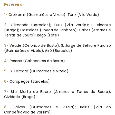
Fevereiro
1-
Creixomil (Guimarães e Vizela); Turiz (Vila Verde)
2-
Gilmonde (Barcelos); Turiz (Vila Verde); S. Vicente
(Braga); Castelões (Póvoa de Lanhoso); Caires (Amares e
Terras de Bouro); Rego (Fafe)
3-
Veade (Celorico de Basto); S. Jorge de Selho e Paraíso
(Guimarães e Vizela); Airó (Barcelos)
4-
Passos (Cabeceiras de Basto)
5-
S. Torcato (Guimarães e Vizela)
6-
Carapeços (Barcelos)
7-
Sta. Marta de Bouro (Amares e Terras de Bouro);
Cividade (Braga)
8-
Calvos (Guimarães e Vizela); Beiriz (Vila do
Conde/Póvoa de Varzim)