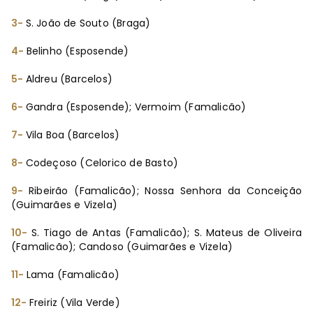
3-
S. João de Souto (Braga)
4-
Belinho (Esposende)
5-
Aldreu (Barcelos)
6-
Gandra (Esposende); Vermoim (Famalicão)
7-
Vila Boa (Barcelos)
8-
Codeçoso (Celorico de Basto)
9-
Ribeirão (Famalicão); Nossa Senhora da Conceição
(Guimarães e Vizela)
10-
S. Tiago de Antas (Famalicão); S. Mateus de Oliveira
(Famalicão); Candoso (Guimarães e Vizela)
11-
Lama (Famalicão)
12-
Freiriz (Vila Verde)