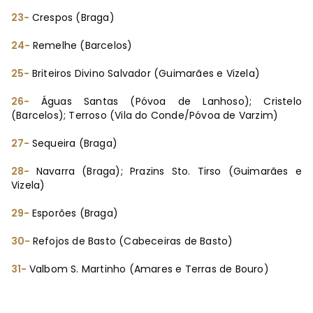
23-
Crespos (Braga)
24-
Remelhe (Barcelos)
25-
Briteiros Divino Salvador (Guimarães e Vizela)
26-
Águas Santas (Póvoa de Lanhoso); Cristelo
(Barcelos); Terroso (Vila do Conde/Póvoa de Varzim)
27-
Sequeira (Braga)
28-
Navarra (Braga); Prazins Sto. Tirso (Guimarães e
Vizela)
29-
Esporões (Braga)
30-
Refojos de Basto (Cabeceiras de Basto)
31-
Valbom S. Martinho (Amares e Terras de Bouro)