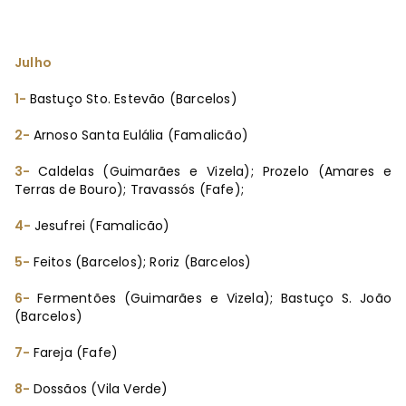
Julho
1-
Bastuço Sto. Estevão (Barcelos)
2-
Arnoso Santa Eulália (Famalicão)
3-
Caldelas (Guimarães e Vizela); Prozelo (Amares e
Terras de Bouro); Travassós (Fafe);
4-
Jesufrei (Famalicão)
5-
Feitos (Barcelos); Roriz (Barcelos)
6-
Fermentões (Guimarães e Vizela); Bastuço S. João
(Barcelos)
7-
Fareja (Fafe)
8-
Dossãos (Vila Verde)