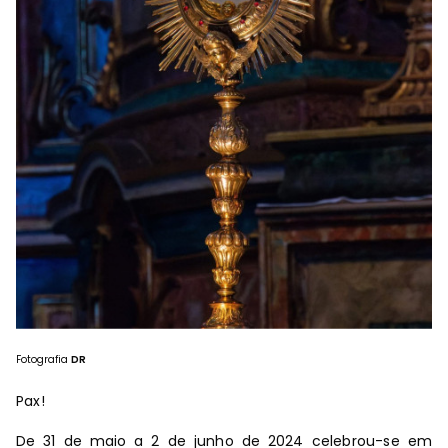
Fotografia
DR
Pax!
De 31 de maio a 2 de junho de 2024 celebrou-se em