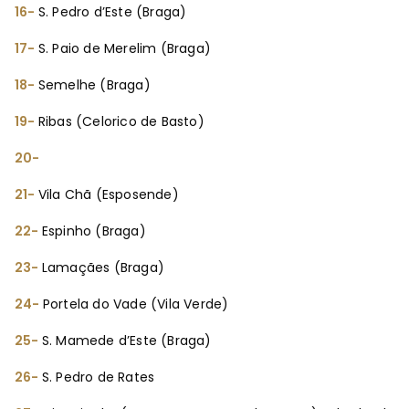
16-
S. Pedro d’Este (Braga)
17-
S. Paio de Merelim (Braga)
18-
Semelhe (Braga)
19-
Ribas (Celorico de Basto)
20-
21-
Vila Chã (Esposende)
22-
Espinho (Braga)
23-
Lamaçães (Braga)
24-
Portela do Vade (Vila Verde)
25-
S. Mamede d’Este (Braga)
26-
S. Pedro de Rates