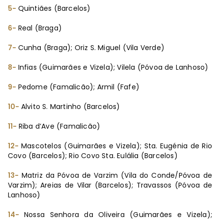
5-
Quintiães (Barcelos)
6-
Real (Braga)
7-
Cunha (Braga); Oriz S. Miguel (Vila Verde)
8-
Infias (Guimarães e Vizela); Vilela (Póvoa de Lanhoso)
9-
Pedome (Famalicão); Armil (Fafe)
10-
Alvito S. Martinho (Barcelos)
11-
Riba d’Ave (Famalicão)
12-
Mascotelos (Guimarães e Vizela); Sta. Eugénia de Rio
Covo (Barcelos); Rio Covo Sta. Eulália (Barcelos)
13-
Matriz da Póvoa de Varzim (Vila do Conde/Póvoa de
Varzim); Areias de Vilar (Barcelos); Travassos (Póvoa de
Lanhoso)
14-
Nossa Senhora da Oliveira (Guimarães e Vizela);