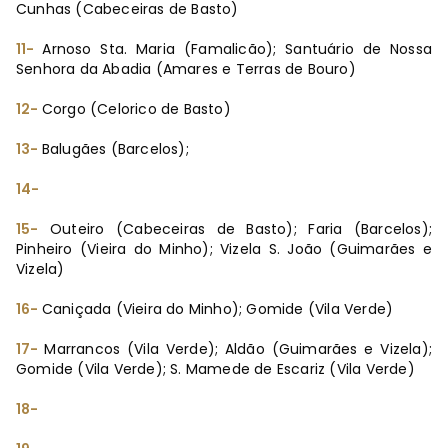
Cunhas (Cabeceiras de Basto)
11-
Arnoso Sta. Maria (Famalicão); Santuário de Nossa
Senhora da Abadia (Amares e Terras de Bouro)
12-
Corgo (Celorico de Basto)
13-
Balugães (Barcelos);
14-
15-
Outeiro (Cabeceiras de Basto); Faria (Barcelos);
Pinheiro (Vieira do Minho); Vizela S. João (Guimarães e
Vizela)
16-
Caniçada (Vieira do Minho); Gomide (Vila Verde)
17-
Marrancos (Vila Verde); Aldão (Guimarães e Vizela);
Gomide (Vila Verde); S. Mamede de Escariz (Vila Verde)
18-