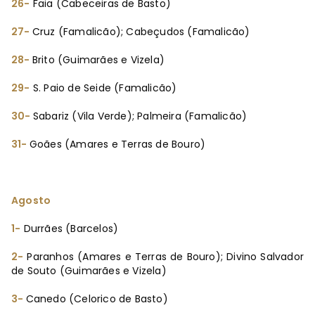
26-
Faia (Cabeceiras de Basto)
27-
Cruz (Famalicão); Cabeçudos (Famalicão)
28-
Brito (Guimarães e Vizela)
29-
S. Paio de Seide (Famalicão)
30-
Sabariz (Vila Verde); Palmeira (Famalicão)
31-
Goães (Amares e Terras de Bouro)
Agosto
1-
Durrães (Barcelos)
2-
Paranhos (Amares e Terras de Bouro); Divino Salvador
de Souto (Guimarães e Vizela)
3-
Canedo (Celorico de Basto)