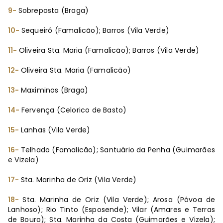
9-
Sobreposta (Braga)
10-
Sequeirô (Famalicão); Barros (Vila Verde)
11-
Oliveira Sta. Maria (Famalicão); Barros (Vila Verde)
12-
Oliveira Sta. Maria (Famalicão)
13-
Maximinos (Braga)
14-
Fervença (Celorico de Basto)
15-
Lanhas (Vila Verde)
16-
Telhado (Famalicão); Santuário da Penha (Guimarães
e Vizela)
17-
Sta. Marinha de Oriz (Vila Verde)
18-
Sta. Marinha de Oriz (Vila Verde); Arosa (Póvoa de
Lanhoso); Rio Tinto (Esposende); Vilar (Amares e Terras
de Bouro); Sta. Marinha da Costa
(Guimarães e Vizela);