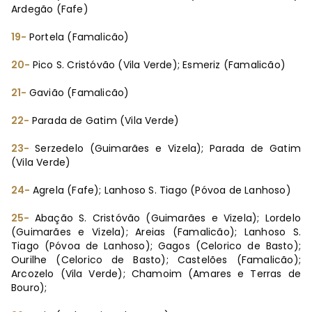
Ardegão (Fafe)
19-
Portela (Famalicão)
20-
Pico S. Cristóvão (Vila Verde); Esmeriz (Famalicão)
21-
Gavião (Famalicão)
22-
Parada de Gatim (Vila Verde)
23-
Serzedelo (Guimarães e Vizela); Parada de Gatim
(Vila Verde)
24-
Agrela (Fafe); Lanhoso S. Tiago (Póvoa de Lanhoso)
25-
Abação S. Cristóvão (Guimarães e Vizela); Lordelo
(Guimarães e Vizela); Areias (Famalicão); Lanhoso S.
Tiago (Póvoa de Lanhoso); Gagos (Celorico de Basto);
Ourilhe (Celorico de Basto); Castelões (Famalicão);
Arcozelo (Vila Verde); Chamoim (Amares e Terras de
Bouro);