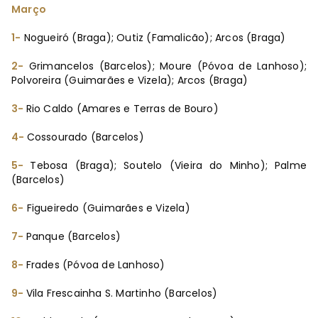
Março
1-
Nogueiró (Braga); Outiz (Famalicão); Arcos (Braga)
2-
Grimancelos (Barcelos); Moure (Póvoa de Lanhoso);
Polvoreira (Guimarães e Vizela); Arcos (Braga)
3-
Rio Caldo (Amares e Terras de Bouro)
4-
Cossourado (Barcelos)
5-
Tebosa (Braga); Soutelo (Vieira do Minho); Palme
(Barcelos)
6-
Figueiredo (Guimarães e Vizela)
7-
Panque (Barcelos)
8-
Frades (Póvoa de Lanhoso)
9-
Vila Frescainha S. Martinho (Barcelos)