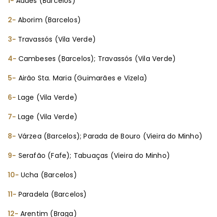
1-
Adães (Barcelos)
2-
Aborim (Barcelos)
3-
Travassós (Vila Verde)
4-
Cambeses (Barcelos); Travassós (Vila Verde)
5-
Airão Sta. Maria (Guimarães e Vizela)
6-
Lage (Vila Verde)
7-
Lage (Vila Verde)
8-
Várzea (Barcelos); Parada de Bouro (Vieira do Minho)
9-
Serafão (Fafe); Tabuaças (Vieira do Minho)
10-
Ucha (Barcelos)
11-
Paradela (Barcelos)
12-
Arentim (Braga)