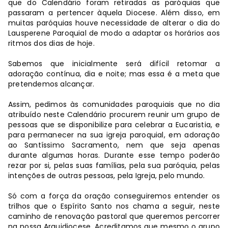
que do Calendário foram retiradas as paróquias que
passaram a pertencer àquela Diocese. Além disso, em
muitas paróquias houve necessidade de alterar o dia do
Lausperene Paroquial de modo a adaptar os horários aos
ritmos dos dias de hoje.
Sabemos que inicialmente será difícil retomar a
adoração contínua, dia e noite; mas essa é a meta que
pretendemos alcançar.
Assim, pedimos às comunidades paroquiais que no dia
atribuído neste Calendário procurem reunir um grupo de
pessoas que se disponibilize para celebrar a Eucaristia, e
para permanecer na sua igreja paroquial, em adoração
ao Santíssimo Sacramento, nem que seja apenas
durante algumas horas. Durante esse tempo poderão
rezar por si, pelas suas famílias, pela sua paróquia, pelas
intenções de outras pessoas, pela Igreja, pelo mundo.
Só com a força da oração conseguiremos entender os
trilhos que o Espírito Santo nos chama a seguir, neste
caminho de renovação pastoral que queremos percorrer
na nossa Arquidiocese. Acreditamos que mesmo o grupo