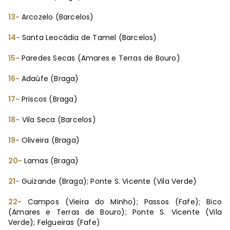
13-
Arcozelo (Barcelos)
14-
Santa Leocádia de Tamel (Barcelos)
15-
Paredes Secas (Amares e Terras de Bouro)
16-
Adaúfe (Braga)
17-
Priscos (Braga)
18-
Vila Seca (Barcelos)
19-
Oliveira (Braga)
20-
Lamas (Braga)
21-
Guizande (Braga); Ponte S. Vicente (Vila Verde)
22-
Campos (Vieira do Minho); Passos (Fafe); Bico
(Amares e Terras de Bouro); Ponte S. Vicente (Vila
Verde); Felgueiras (Fafe)