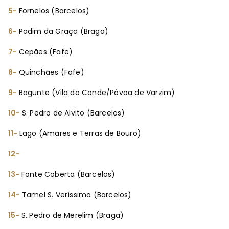
5-
Fornelos (Barcelos)
6-
Padim da Graça (Braga)
7-
Cepães (Fafe)
8-
Quinchães (Fafe)
9-
Bagunte (Vila do Conde/Póvoa de Varzim)
10-
S. Pedro de Alvito (Barcelos)
11-
Lago (Amares e Terras de Bouro)
12-
13-
Fonte Coberta (Barcelos)
14-
Tamel S. Veríssimo (Barcelos)
15-
S. Pedro de Merelim (Braga)