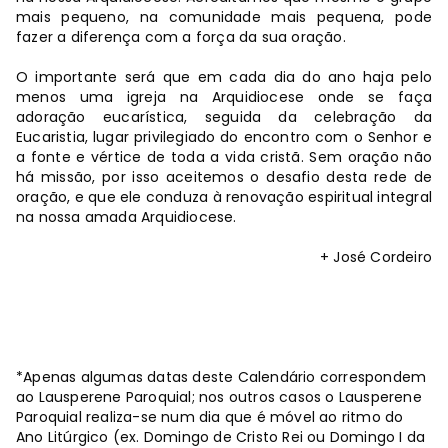
mais pequeno, na comunidade mais pequena, pode
fazer a diferença com a força da sua oração.
O importante será que em cada dia do ano haja pelo
menos uma igreja na Arquidiocese onde se faça
adoração eucarística, seguida da celebração da
Eucaristia, lugar privilegiado do encontro com o Senhor e
a fonte e vértice de toda a vida cristã. Sem oração não
há missão, por isso aceitemos o desafio desta rede de
oração, e que ele conduza à renovação espiritual integral
na nossa amada Arquidiocese.
+ José Cordeiro
*Apenas algumas datas deste Calendário correspondem
ao Lausperene Paroquial; nos outros casos o Lausperene
Paroquial realiza-se num dia que é móvel ao ritmo do
Ano Litúrgico (ex. Domingo de Cristo Rei ou Domingo I da