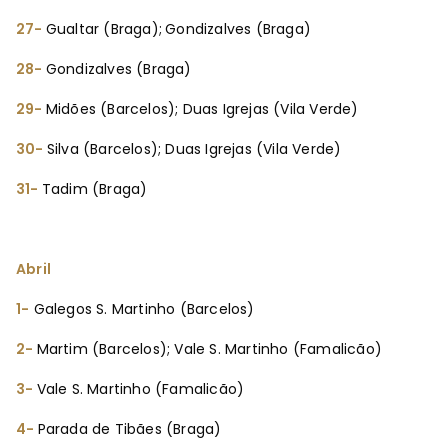
27-
Gualtar (Braga);
Gondizalves (Braga)
28-
Gondizalves (Braga)
29-
Midões (Barcelos); Duas Igrejas (Vila Verde)
30-
Silva (Barcelos); Duas Igrejas (Vila Verde)
31-
Tadim (Braga)
Abril
1-
Galegos S. Martinho (Barcelos)
2-
Martim (Barcelos); Vale S. Martinho (Famalicão)
3-
Vale S. Martinho (Famalicão)
4-
Parada de Tibães (Braga)