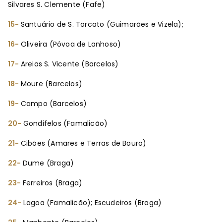
Silvares S. Clemente (Fafe)
15-
Santuário de S. Torcato (Guimarães e Vizela);
16-
Oliveira (Póvoa de Lanhoso)
17-
Areias S. Vicente (Barcelos)
18-
Moure (Barcelos)
19-
Campo (Barcelos)
20-
Gondifelos (Famalicão)
21-
Cibões (Amares e Terras de Bouro)
22-
Dume (Braga)
23-
Ferreiros (Braga)
24-
Lagoa (Famalicão); Escudeiros (Braga)