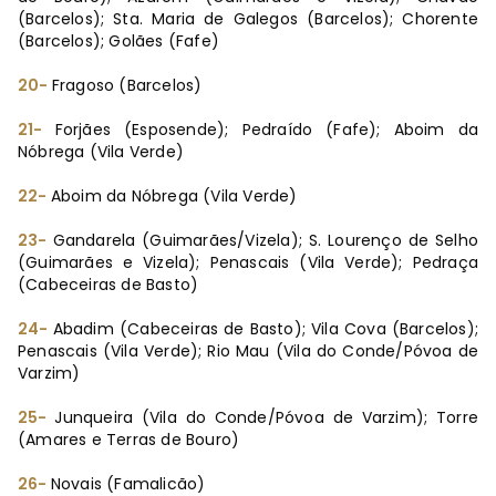
(Barcelos); Sta. Maria de Galegos (Barcelos); Chorente
(Barcelos); Golães (Fafe)
20-
Fragoso (Barcelos)
21-
Forjães (Esposende); Pedraído (Fafe); Aboim da
Nóbrega (Vila Verde)
22-
Aboim da Nóbrega (Vila Verde)
23-
Gandarela (Guimarães/Vizela); S. Lourenço de Selho
(Guimarães e Vizela); Penascais (Vila Verde); Pedraça
(Cabeceiras de Basto)
24-
Abadim (Cabeceiras de Basto); Vila Cova (Barcelos);
Penascais (Vila Verde); Rio Mau (Vila do Conde/Póvoa de
Varzim)
25-
Junqueira (Vila do Conde/Póvoa de Varzim); Torre
(Amares e Terras de Bouro)
26-
Novais (Famalicão)