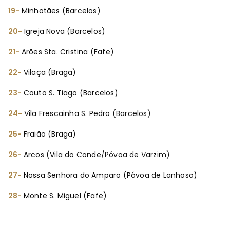
19-
Minhotães (Barcelos)
20-
Igreja Nova (Barcelos)
21-
Arões Sta. Cristina (Fafe)
22-
Vilaça (Braga)
23-
Couto S. Tiago (Barcelos)
24-
Vila Frescainha S. Pedro (Barcelos)
25-
Fraião (Braga)
26-
Arcos (Vila do Conde/Póvoa de Varzim)
27-
Nossa Senhora do Amparo (Póvoa de Lanhoso)
28-
Monte S. Miguel (Fafe)