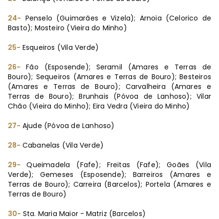
24-
Penselo (Guimarães e Vizela); Arnoia (Celorico de
Basto); Mosteiro (Vieira do Minho)
25-
Esqueiros (Vila Verde)
26-
Fão (Esposende); Seramil (Amares e Terras de
Bouro); Sequeiros (Amares e Terras de Bouro); Besteiros
(Amares e Terras de Bouro); Carvalheira (Amares e
Terras de Bouro); Brunhais (Póvoa de Lanhoso); Vilar
Chão (Vieira do Minho); Eira Vedra (Vieira do Minho)
27-
Ajude (Póvoa de Lanhoso)
28-
Cabanelas (Vila Verde)
29-
Queimadela (Fafe); Freitas (Fafe); Goães (Vila
Verde); Gemeses (Esposende); Barreiros (Amares e
Terras de Bouro); Carreira (Barcelos); Portela (Amares e
Terras de Bouro)
30-
Sta. Maria Maior -
Matriz (Barcelos)