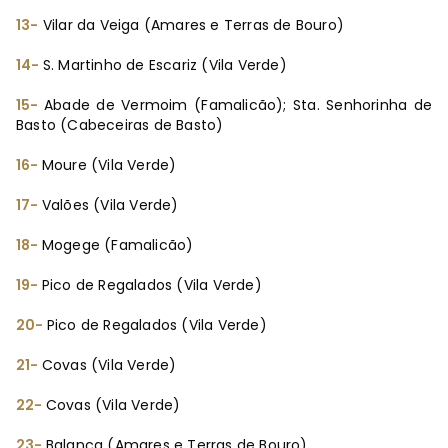
13-
Vilar da Veiga (Amares e Terras de Bouro)
14-
S. Martinho de Escariz (Vila Verde)
15-
Abade de Vermoim (Famalicão); Sta. Senhorinha de
Basto (Cabeceiras de Basto)
16-
Moure (Vila Verde)
17-
Valões (Vila Verde)
18-
Mogege (Famalicão)
19-
Pico de Regalados (Vila Verde)
20-
Pico de Regalados (Vila Verde)
21-
Covas (Vila Verde)
22-
Covas (Vila Verde)
23-
Balança (Amares e Terras de Bouro)