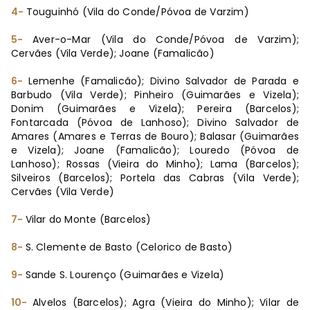
4-
Touguinhó (Vila do Conde/Póvoa de Varzim)
5-
Aver-o-Mar (Vila do Conde/Póvoa de Varzim);
Cervães (Vila Verde); Joane (Famalicão)
6-
Lemenhe (Famalicão); Divino Salvador de Parada e
Barbudo (Vila Verde); Pinheiro (Guimarães e Vizela);
Donim (Guimarães e Vizela); Pereira (Barcelos);
Fontarcada (Póvoa de Lanhoso); Divino Salvador de
Amares (Amares e Terras de Bouro); Balasar (Guimarães
e Vizela); Joane (Famalicão); Louredo (Póvoa de
Lanhoso); Rossas (Vieira do Minho); Lama (Barcelos);
Silveiros (Barcelos); Portela das Cabras (Vila Verde);
Cervães (Vila Verde)
7-
Vilar do Monte (Barcelos)
8-
S. Clemente de Basto (Celorico de Basto)
9-
Sande S. Lourenço (Guimarães e Vizela)
10-
Alvelos (Barcelos); Agra (Vieira do Minho); Vilar de