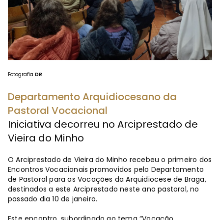
Fotografia
DR
Departamento Arquidiocesano da
Pastoral Vocacional
Iniciativa decorreu no Arciprestado de
Vieira do Minho
O Arciprestado de Vieira do Minho recebeu o primeiro dos
Encontros Vocacionais promovidos pelo Departamento
de Pastoral para as Vocações da Arquidiocese de Braga,
destinados a este Arciprestado neste ano pastoral, no
passado dia 10 de janeiro.
Este encontro, subordinado ao tema “Vocação