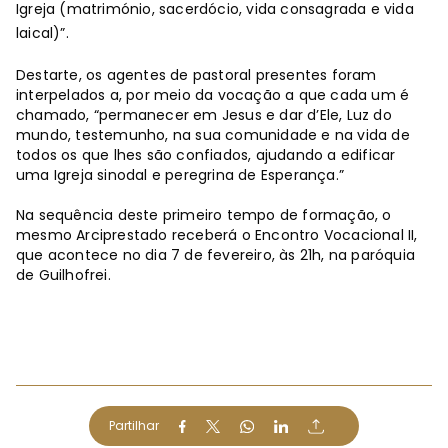
Igreja (matrimónio, sacerdócio, vida consagrada e vida
laical)”.
Destarte, os agentes de pastoral presentes foram
interpelados a, por meio da vocação a que cada um é
chamado, “permanecer em Jesus e dar d’Ele, Luz do
mundo, testemunho, na sua comunidade e na vida de
todos os que lhes são confiados, ajudando a edificar
uma Igreja sinodal e peregrina de Esperança.”
Na sequência deste primeiro tempo de formação, o
mesmo Arciprestado receberá o Encontro Vocacional II,
que acontece no dia 7 de fevereiro, às 21h, na paróquia
de Guilhofrei.
Partilhar