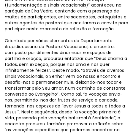
(fundamentação e sinais vocacionais)” aconteceu na
paróquia de Eira Vedra, contando com a presença de
muitos de participantes, entre sacerdotes, catequistas e
outros agentes de pastoral que aceitaram o convite para
participar neste momento de reflexão e formação.
Orientado por vários elementos do Departamento
Arquidiocesano da Pastoral Vocacional, o encontro,
composto por diferentes dinâmicas e espaços de
partilha e oração, procurou enfatizar que “Deus chama a
todos, sem exceção, porque nos ama e nos quer
infinitamente felizes”. Deste modo, “através de diversos
sinais vocacionais, o Senhor vem ao nosso encontro e
desafia-nos a permanecer n’Ele, deixando-nos tocar e
transformar pelo Seu amor, num caminho de constante
conversão ao Evangelho”. Como tal, “a vocação envia-
nos, permitindo-nos dar frutos de serviço e caridade,
tornando-nos capazes de ‘levar Jesus a todos e todos a
Jesus’”. Nesta sequência, desde “a vocação primeira à
Vida, passando pela vocação batismal à Santidade”, o
encontro procurou também promover a reflexão sobre
“as vocações específicas que podemos encontrar na