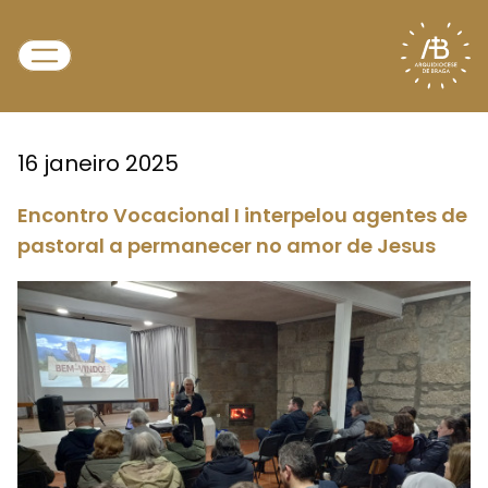
16 janeiro 2025
Encontro Vocacional I interpelou agentes de
pastoral a permanecer no amor de Jesus