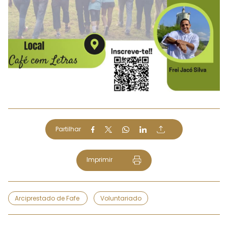
Partilhar
Imprimir
Arciprestado de Fafe
Voluntariado