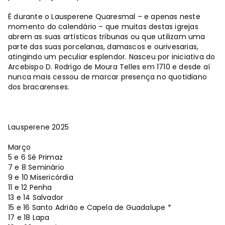
É durante o Lausperene Quaresmal – e apenas neste
momento do calendário – que muitas destas igrejas
abrem as suas artísticas tribunas ou que utilizam uma
parte das suas porcelanas, damascos e ourivesarias,
atingindo um peculiar esplendor. Nasceu por iniciativa do
Arcebispo D. Rodrigo de Moura Telles em 1710 e desde aí
nunca mais cessou de marcar presença no quotidiano
dos bracarenses.
Lausperene 2025
Março
5 e 6 Sé Primaz
7 e 8 Seminário
9 e 10 Misericórdia
11 e 12 Penha
13 e 14 Salvador
15 e 16 Santo Adrião e Capela de Guadalupe *
17 e 18 Lapa