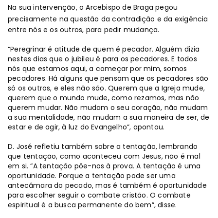
Na sua intervenção, o Arcebispo de Braga pegou
precisamente na questão da contradição e da exigência
entre nós e os outros, para pedir mudança.
“Peregrinar é atitude de quem é pecador. Alguém dizia
nestes dias que o jubileu é para os pecadores. E todos
nós que estamos aqui, a começar por mim, somos
pecadores. Há alguns que pensam que os pecadores são
só os outros, e eles não são. Querem que a Igreja mude,
querem que o mundo mude, como rezamos, mas não
querem mudar. Não mudam o seu coração, não mudam
a sua mentalidade, não mudam a sua maneira de ser, de
estar e de agir, à luz do Evangelho”, apontou.
D. José refletiu também sobre a tentação, lembrando
que tentação, como aconteceu com Jesus, não é mal
em si. “A tentação põe-nos à prova. A tentação é uma
oportunidade. Porque a tentação pode ser uma
antecâmara do pecado, mas é também é oportunidade
para escolher seguir o combate cristão. O combate
espiritual é a busca permanente do bem”, disse.