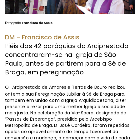
Fotografia
Francisco de Assis
DM - Francisco de Assis
Fiéis das 42 paróquias do Arciprestado
concentraram-se na Igreja de São
Paulo, antes de partirem para a Sé de
Braga, em peregrinação
O
Arciprestado de Amares e Terras de Bouro realizou
ontem a sua Peregrinação Jubilar à Sé de Braga para,
também em união com a Igreja Arquidiocesana, dizer
presente e rezar para uma melhor Igreja e sociedade
mais justa. Na celebração da Via-Sacra, designada de
“Passos de Esperança”, presidida pelo Arcebispo
Metropolita de Braga, D. José Cordeiro, foram repetidos
apelos ao aproveitamento do tempo favorável da
conversão e mudança, a começar com a vida de cada