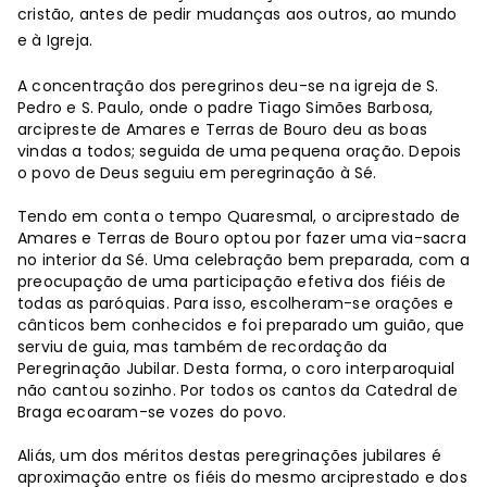
cristão, antes de pedir mudanças aos outros, ao mundo
e à Igreja.
A concentração dos peregrinos deu-se na igreja de S.
Pedro e S. Paulo, onde o padre Tiago Simões Barbosa,
arcipreste de Amares e Terras de Bouro deu as boas
vindas a todos; seguida de uma pequena oração. Depois
o povo de Deus seguiu em peregrinação à Sé.
Tendo em conta o tempo Quaresmal, o arciprestado de
Amares e Terras de Bouro optou por fazer uma via-sacra
no interior da Sé. Uma celebração bem preparada, com a
preocupação de uma participação efetiva dos fiéis de
todas as paróquias. Para isso, escolheram-se orações e
cânticos bem conhecidos e foi preparado um guião, que
serviu de guia, mas também de recordação da
Peregrinação Jubilar. Desta forma, o coro interparoquial
não cantou sozinho. Por todos os cantos da Catedral de
Braga ecoaram-se vozes do povo.
Aliás, um dos méritos destas peregrinações jubilares é
aproximação entre os fiéis do mesmo arciprestado e dos