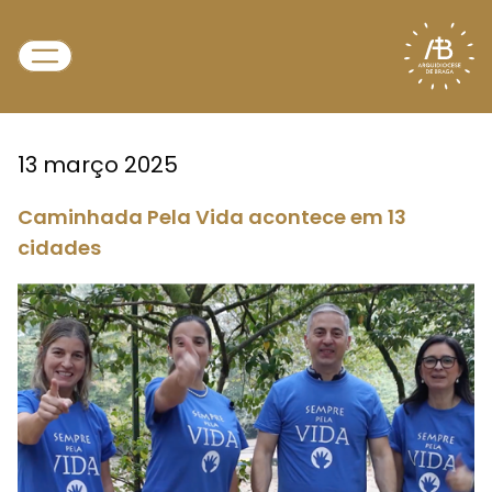
13 março 2025
Caminhada Pela Vida acontece em 13
cidades