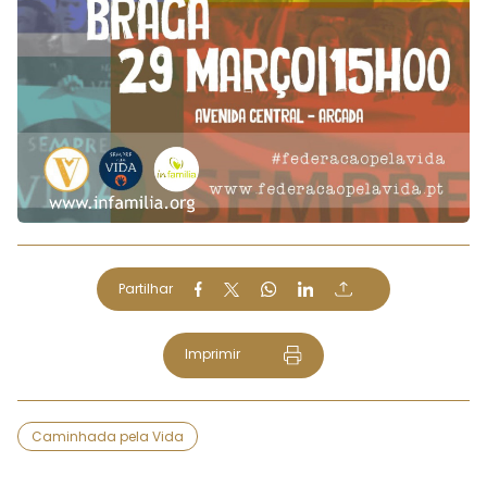
Partilhar
Imprimir
Caminhada pela Vida