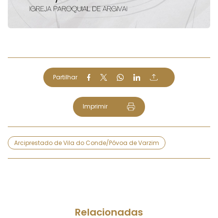
Partilhar
Imprimir
Arciprestado de Vila do Conde/Póvoa de Varzim
Relacionadas