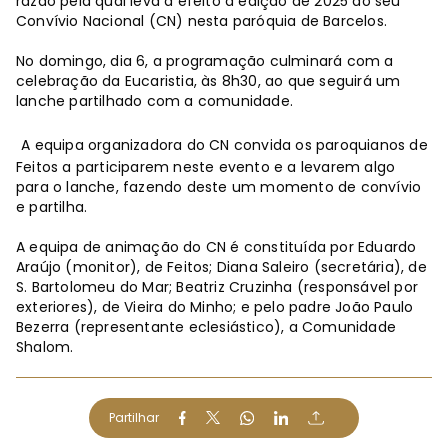
razão pela qual leva a efeito a edição de 2025 do seu
Convívio Nacional (CN) nesta paróquia de Barcelos.
No domingo, dia 6, a programação culminará com a
celebração da Eucaristia, às 8h30, ao que seguirá um
lanche partilhado com a comunidade.
A equipa organizadora do CN convida os paroquianos de
Feitos a participarem neste evento e a levarem algo
para o lanche, fazendo deste um momento de convívio
e partilha.
A equipa de animação do CN é constituída por Eduardo
Araújo (monitor), de Feitos; Diana Saleiro (secretária), de
S. Bartolomeu do Mar; Beatriz Cruzinha (responsável por
exteriores), de Vieira do Minho; e pelo padre João Paulo
Bezerra (representante eclesiástico), a Comunidade
Shalom.
Partilhar