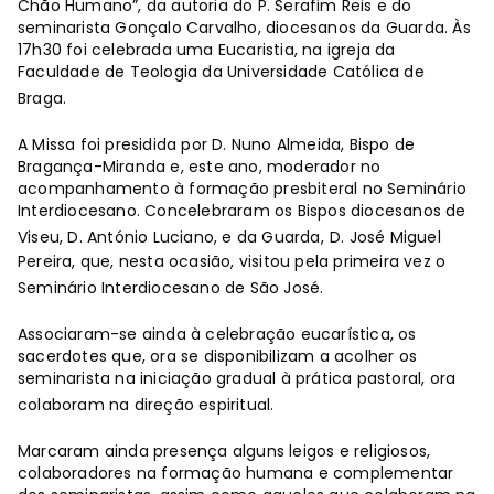
Chão Humano”, da autoria do P. Serafim Reis e do
seminarista Gonçalo Carvalho, diocesanos da Guarda. Às
17h30 foi celebrada uma Eucaristia, na igreja da
Faculdade de Teologia da Universidade Católica de
Braga.
A Missa foi presidida por D. Nuno Almeida, Bispo de
Bragança-Miranda e, este ano, moderador no
acompanhamento à formação presbiteral no Seminário
Interdiocesano. Concelebraram os Bispos diocesanos de
Viseu, D. António Luciano, e da Guarda,
D. José Miguel
Pereira, que, nesta ocasião, visitou pela primeira vez o
Seminário Interdiocesano de São José.
Associaram-se ainda à celebração eucarística, os
sacerdotes que, ora se disponibilizam a acolher os
seminarista na iniciação gradual à prática pastoral, ora
colaboram na direção espiritual.
Marcaram ainda presença alguns leigos e religiosos,
colaboradores na formação humana e complementar