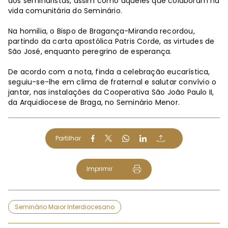
dos seminaristas, assim como aqueles que colaboram na
vida comunitária do Seminário.
Na homilia, o Bispo de Bragança-Miranda recordou,
partindo da carta apostólica Patris Corde, as virtudes de
São José, enquanto peregrino de esperança.
De acordo com a nota, finda a celebração eucarística,
seguiu-se-lhe em clima de fraternal e salutar convívio o
jantar, nas instalações da Cooperativa São João Paulo II,
da Arquidiocese de Braga, no Seminário Menor.
Partilhar
Imprimir
Seminário Maior Interdiocesano